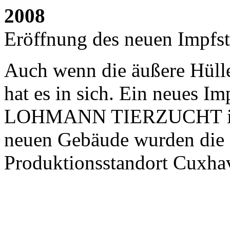
2008
Eröffnung des neuen Impfs
Auch wenn die äußere Hülle 
hat es in sich. Ein neues I
LOHMANN TIERZUCHT in C
neuen Gebäude wurden die S
Produktionsstandort Cuxha