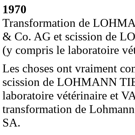
1970
Transformation de LOH
& Co. AG et scission 
(y compris le laboratoire v
Les choses ont vraiment com
scission de LOHMANN TI
laboratoire vétérinaire et V
transformation de Lohma
SA.