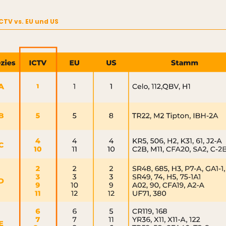
CTV vs. EU und US