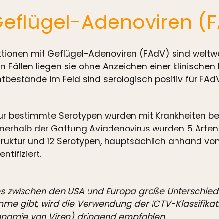
 Geflügel-Adenoviren (
ktionen mit Geflügel-Adenoviren (FAdV) sind weltwe
en Fällen liegen sie ohne Anzeichen einer klinischen
tbestände im Feld sind serologisch positiv für FAd
ur bestimmte Serotypen wurden mit Krankheiten bei
nnerhalb der Gattung Aviadenovirus wurden 5 Arten
truktur und 12 Serotypen, hauptsächlich anhand von
entifiziert.
s zwischen den USA und Europa große Unterschied
me gibt, wird die Verwendung der ICTV-Klassifikati
nomie von Viren) dringend empfohlen
.