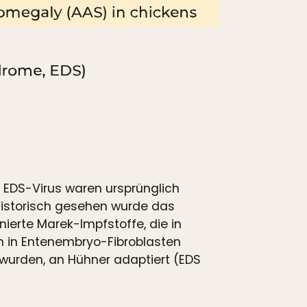
s EDS-Virus waren ursprünglich
historisch gesehen wurde das
ierte Marek-Impfstoffe, die in
n in Entenembryo-Fibroblasten
t wurden, an Hühner adaptiert (EDS