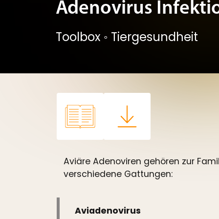
Adenovirus Infekti
Toolbox
◦
Tiergesundheit
Aviäre Adenoviren gehören zur Famil
verschiedene Gattungen:
Aviadenovirus