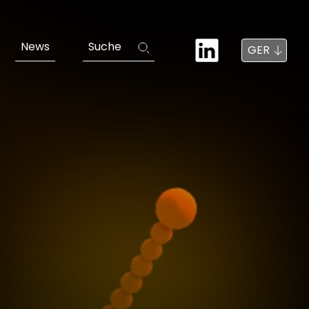
News
Suche
GER