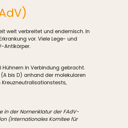
FAdV)
it weit verbreitet und endemisch. In
 Erkrankung vor. Viele Lege- und
V-Antikörper.
 Hühnern in Verbindung gebracht.
 (A bis D) anhand der molekularen
 Kreuzneutralisationstests,
e in der Nomenklatur der FAdV-
on (Internationales Komitee für