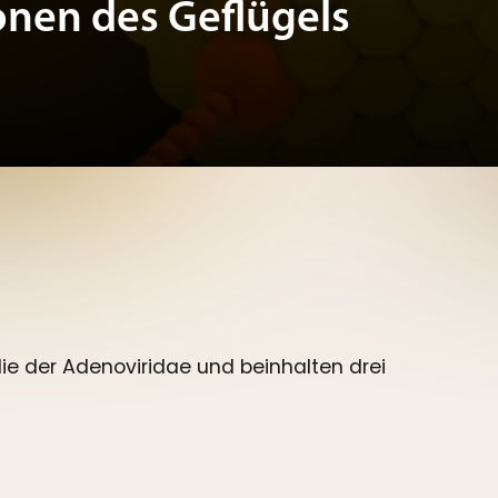
onen des Geflügels
ie der Adenoviridae und beinhalten drei