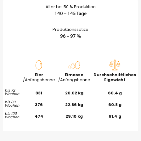
Alter bei 50 % Produktion
140 – 145 Tage
Produktionssptize
96 – 97 %
Eier
Eimasse
Durchschnittliches
/Anfangshenne
/Anfangshenne
Eigewicht
bis 72
331
20.02 kg
60.4 g
Wochen
bis 80
376
22.86 kg
60.8 g
Wochen
bis 100
474
29.10 kg
61.4 g
Wochen