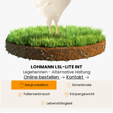
LOHMANN LSL-LITE INT
Legehennen - Alternative Haltung
Online bestellen
Kontakt
Eierproduktion
Eimerkmale
Futterverbrauch
Körpergewicht
Lebensfähigkeit