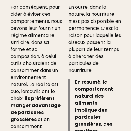
Par conséquent, pour
En outre, dans la
aider à éviter ces
nature, la nourriture
comportements, nous
n’est pas disponible en
devons leur fournir un
permanence. C’est la
régime alimentaire
raison pour laquelle les
similaire, dans sa
oiseaux passent la
forme et sa
plupart de leur temps
composition, à celui
à chercher des
qu’ils choisiraient de
particules de
consommer dans un
nourriture.
environnement
En résumé, le
naturel. La réalité est
comportement
que, lorsqu’ils ont le
naturel des
choix,
ils préfèrent
aliments
manger davantage
implique des
de particules
particules
grossières
et en
grossières, des
consomment