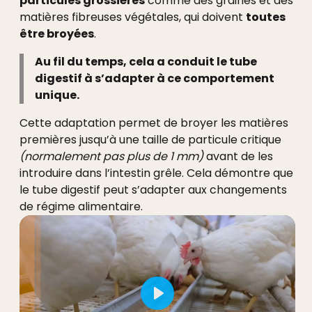
particules grossières
comme des graines et des
matières fibreuses végétales, qui doivent
toutes
être broyées
.
Au fil du temps, cela a conduit le tube
digestif à s’adapter à ce comportement
unique.
Cette adaptation permet de broyer les matières
premières jusqu’à une taille de particule critique
(normalement pas plus de 1 mm)
avant de les
introduire dans l’intestin grêle. Cela démontre que
le tube digestif peut s’adapter aux changements
de régime alimentaire.
Play