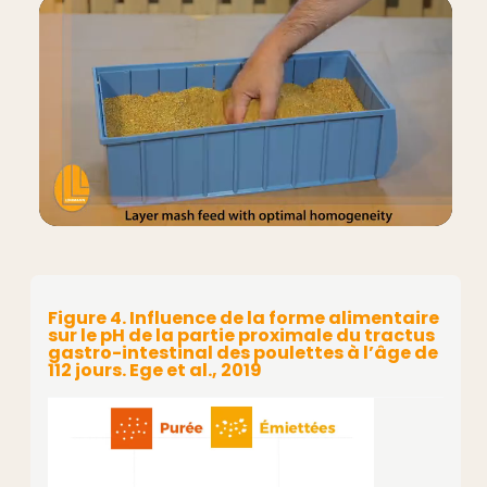
Figure 4. Influence de la forme alimentaire
sur le pH de la partie proximale du tractus
gastro-intestinal des poulettes à l’âge de
112 jours. Ege et al., 2019