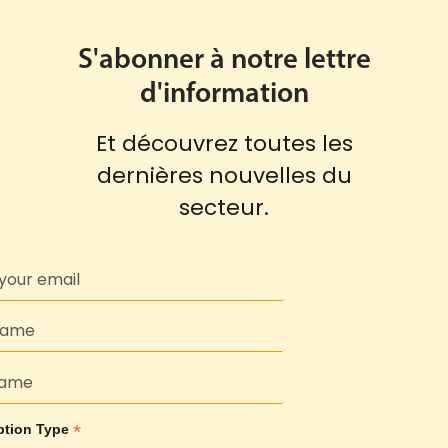
S'abonner à notre lettre
d'information
Et découvrez toutes les
dernières nouvelles du
secteur.
*
ption Type