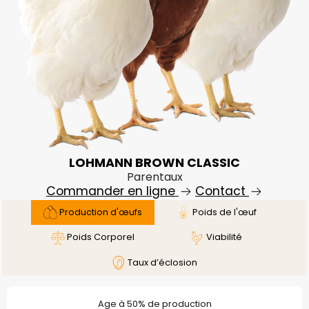
LOHMANN BROWN CLASSIC
Parentaux
Commander en ligne
Contact
Production d'œufs
Poids de l'œuf
Poids Corporel
Viabilité
Taux d’éclosion
Age à 50% de production