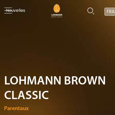
Nouvelles
FRA
LOHMANN BROWN
CLASSIC
Parentaux