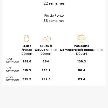
22 semaines
Pic de Ponte
33 semaines
Œufs
Œufs à
Poussins
/Poule
Couver
/Poule
Commercialisables
/Poule
Départ
Départ
Départ
à 68
288.6
264
109.3
semaines
à 72
310.3
283.7
116.4
semaines
en 75
325.9
297.8
121.4
semaines