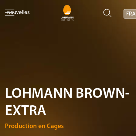
Nouvelles
FRA
LOHMANN BROWN-
EXTRA
Production en Cages