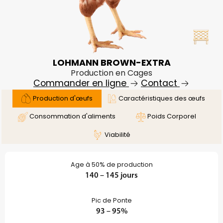
LOHMANN BROWN-EXTRA
Production en Cages
Commander en ligne
Contact
Production d'œufs
Caractéristiques des œufs
Consommation d'aliments
Poids Corporel
Viabilité
Age à 50% de production
140 – 145 jours
Pic de Ponte
93 – 95%