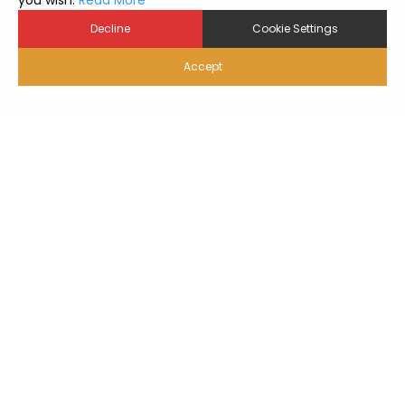
you wish.
Read More
Decline
Cookie Settings
Accept