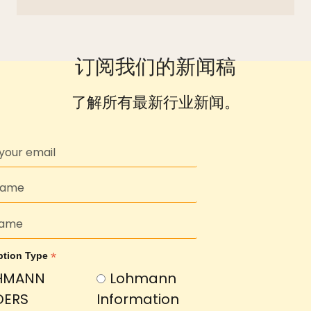
订阅我们的新闻稿
了解所有最新行业新闻。
*
ption Type
HMANN
Lohmann
DERS
Information