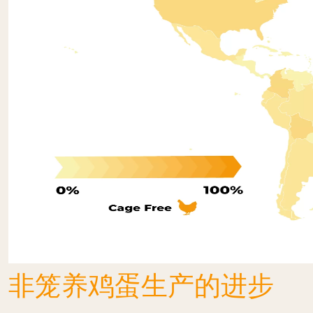
非笼养鸡蛋生产的进步