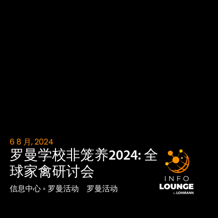
6 8 月, 2024
罗曼学校非笼养2024: 全
球家禽研讨会
信息中心
◦
罗曼活动
罗曼活动