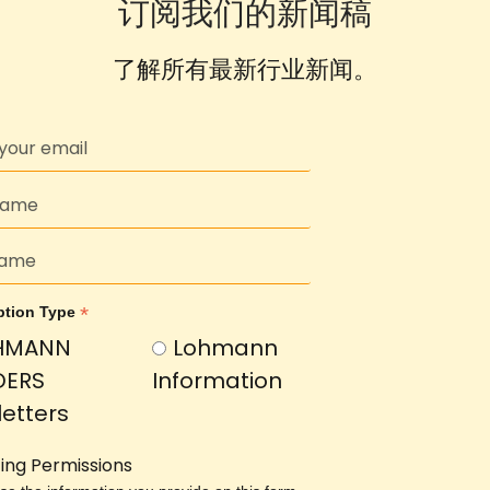
订阅我们的新闻稿
了解所有最新行业新闻。
*
ption Type
HMANN
Lohmann
DERS
Information
etters
ing Permissions