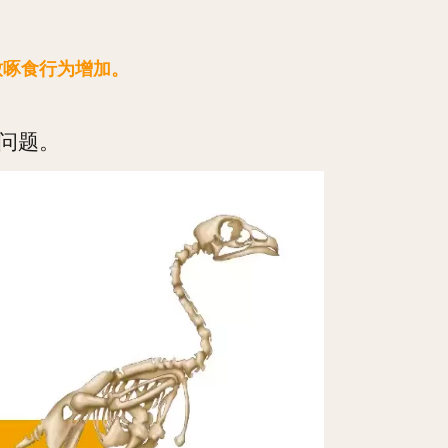
致啄食行为增加。
问题。