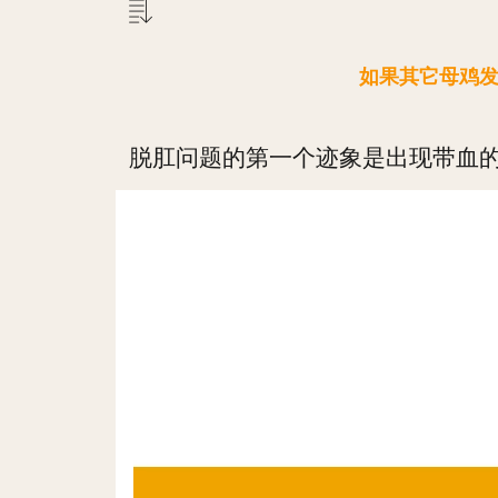
如果其它母鸡
脱肛问题的第一个迹象是出现带血