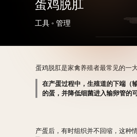
蛋鸡脱肛
工具
◦
管理
蛋鸡脱肛是家禽养殖者最常见的一
在产蛋过程中，生殖道的下端（
的蛋，并降低细菌进入输卵管的
产蛋后，有时组织并不回缩，这种