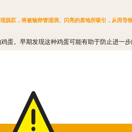
发现脱肛，将被输卵管湿润、闪亮的质地所吸引，从而导
的鸡蛋。早期发现这种鸡蛋可能有助于防止进一步