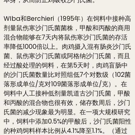
WIba和Berchieri（1995年）在饲料中接种高
剂量鼠伤寒沙门氏菌菌株，甲酸和丙酸的商用
混合物能够在7天内将鼠伤寒沙门氏菌的存活
率降低1000倍以上。肉鸡摄入混有肠炎沙门氏
菌、鼠伤寒沙门氏菌或阿格纳沙门氏菌，而且
经过酸处理的饲料，在第5天时，肉鸡盲肠中
的沙门氏菌数量比对照组低7个对数级（102菌
落形成单位/克对109菌落形成单位/克）。在
饲料中人工接种低剂量凯道古沙门氏菌，甲酸
和丙酸的混合物也很有效，储存数周后，沙门
氏菌的减少现象最为明显。在一项大规模研究
中，饲料中添加0.5%的甲酸后，沙门氏菌阳性
的种鸡饲料样本比例从4.1%降至1.1%。（通过