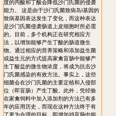
度的丙酸和丁酸会降低沙门氏菌的侵袭
能力。 这是由于沙门氏菌致病岛I基因的
致病基因表达发生了变化，而这种表达
是沙门氏菌侵袭肠道上皮细胞时所必需
的。目前，多个机构正在研究相应方
法，以增加能够产生丁酸的肠道微生
物。通过相应的营养策略和添加益生菌
或益生元的方式提高家禽盲肠中能够产
生丁酸盐的微生物浓度，将成为抗击沙
门氏菌感染的有效方法。事实上，这些
细菌会在沙门氏菌的主要定植和入侵部
位（即盲肠）产生丁酸。此外，凭经验
在家禽饲料中加入添加剂的方法已有多
年的应用历史，而现在这种方法终于有
了更为合理的目标，即增加鸡盲肠中能