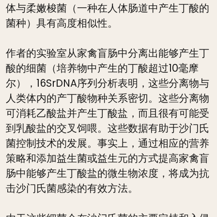
体与柔嫩梭菌（一种在人体肠道中产生丁酸的
菌种）具有高度相似性。
作者的实验室从家禽盲肠中分离出能够产生丁
酸的细菌（培养物中产生的丁酸超过10毫摩
尔），16SrDNA序列分析表明，这些分离物与
人类体内的产丁酸物种关系密切。这些分离物
可消耗乙酸盐并产生丁酸盐，而且很有可能受
到乳酸盐的交叉饲喂。这些数据有助于沙门氏
菌控制技术的发展。事实上，通过相应的营养
策略和添加益生菌或益生元的方式提高家禽盲
肠中能够产生丁酸盐的微生物浓度，将成为抗
击沙门氏菌感染的有效方法。