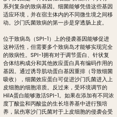
系列复杂的致病基因。细菌能够凭借这些基因
适应环境，并在宿主体内的不同微生境之间移
动。沙门氏菌致病的第一步是穿透肠上皮。
位于致病岛（SPI-1）上的侵袭基因能够促进
这种活性，但需要多个致病岛才能够实现完全
的致病性。SPI-1拥有对于调节蛋白、针状复
合体结构成分和其他效应蛋白具有编码作用的
基因。通过诱导肌动蛋白基因重排（导致细菌
吸收），细菌效应蛋白可促进沙门氏菌进入上
皮细胞的细胞溶质。反过来，受环境调节的
HilA蛋白能够激活SPI-1。如果在添加有不同浓
度丁酸盐和丙酸盐的生长培养基中进行预培
养，鼠伤寒沙门氏菌对于上皮细胞的侵袭会受