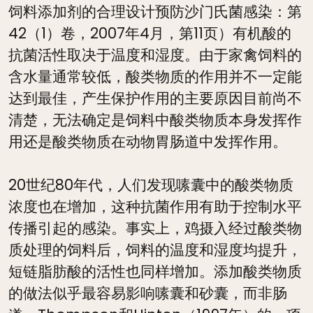
饲料添加剂的合理设计预防沙门氏菌感染：第
42（1）卷，2007年4月，第11页）有机酸的
抗菌活性取决于温度和湿度。由于家禽饲料的
含水量通常较低，酸类物质的作用并不一定能
达到最佳，产生保护作用的主要原因目前尚不
清楚，无法确定是饲料中酸类物质本身发挥作
用还是酸类物质在动物胃肠道中发挥作用。
20世纪80年代，人们发现嗉囊中的酸类物质
浓度也在增加，这种抗菌作用有助于控制水平
传播引起的感染。事实上，鸡摄入经过酸类物
质处理的饲料后，饲料的温度和湿度均提升，
短链脂肪酸的活性也同样增加。添加酸类物质
的做法似乎最容易影响嗉囊和砂囊，而非肠