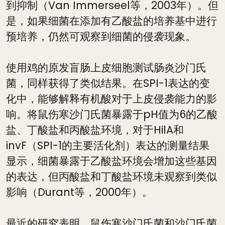
到抑制（Van Immerseel等，2003年）。但
是，如果细菌在添加有乙酸盐的培养基中进行
预培养，仍然可观察到细菌的侵袭现象。
使用鸡的原发盲肠上皮细胞测试肠炎沙门氏
菌，同样获得了类似结果。在SPI-1表达的变
化中，能够解释有机酸对于上皮侵袭能力的影
响。将鼠伤寒沙门氏菌暴露于pH值为6的乙酸
盐、丁酸盐和丙酸盐环境，对于HilA和
invF（SPI-1的主要活化剂）表达的测量结果
显示，细菌暴露于乙酸盐环境会增加这些基因
的表达，但丙酸盐和丁酸盐环境未观察到类似
影响（Durant等，2000年）。
最近的研究表明，鼠伤寒沙门氏菌和沙门氏菌