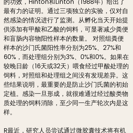
的功效，Hinton和Linton（1988年）给出了
最有力的证明。通过三项独立的实验，仅对自
然感染的情况进行了监测。从孵化当天开始提
供添加有甲酸和乙酸的饲料，可显著减少粪便
和盲肠内容物阳性样本的数量。 对照组粪便
样本的沙门氏菌阳性率分别为25%、27%和
60%，而处理组分别为3%、0%和0%。如果在
较晚日龄（16天或32天）喂食经过甲酸处理的
饲料，对照组和处理组之间没有发现差异。这
些结果说明，最重要的是防止沙门氏菌的初始
定植。感染一旦形成，就很难通过经过酸类物
质处理的饲料消除，至少同一生产轮次内是这
样。
R最近，研究人员尝试通过微胶囊技术将有机