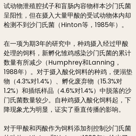
试动物泄殖腔拭子和盲肠内容物样本沙门氏菌
呈阳性，但在摄入大量甲酸的受试动物体内却
检测不到沙门氏菌（Hinton等，1985年）。
在一项为期3年的研究中，种鸡摄入经过甲酸
处理的饲料，新孵化雏鸡感染沙门氏菌的累计
数量有所减少（Humphrey和Lanning，
1988年）。对于摄入酸化饲料的种鸡，便溺垫
物（4.3%对1.4%）、孵化废弃物（15.3%对
1.2%）和插纸样品（4.6%对1.4%）中脱落的沙
门氏菌数量较少。自种鸡摄入酸化饲料起，下
降现象尤为明显，证实了垂直传播的影响。
对于甲酸和丙酸作为饲料添加剂控制沙门氏菌