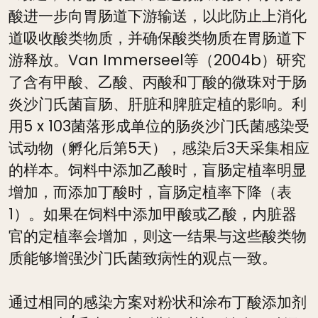
酸进一步向胃肠道下游输送，以此防止上消化
道吸收酸类物质，并确保酸类物质在胃肠道下
游释放。Van Immerseel等（2004b）研究
了含有甲酸、乙酸、丙酸和丁酸的微珠对于肠
炎沙门氏菌盲肠、肝脏和脾脏定植的影响。利
用5 x 103菌落形成单位的肠炎沙门氏菌感染受
试动物（孵化后第5天），感染后3天采集相应
的样本。饲料中添加乙酸时，盲肠定植率明显
增加，而添加丁酸时，盲肠定植率下降（表
1）。如果在饲料中添加甲酸或乙酸，内脏器
官的定植率会增加，则这一结果与这些酸类物
质能够增强沙门氏菌致病性的观点一致。
通过相同的感染方案对粉状和涂布丁酸添加剂