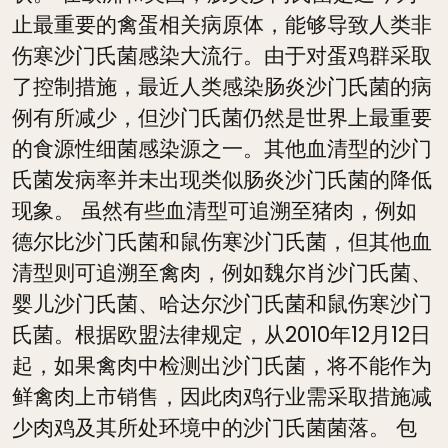
止最重要的禽蛋相关病原体，能够导致人类非
伤寒沙门氏菌感染大流行。由于对蛋鸡群采取
了控制措施，最近人类感染肠炎沙门氏菌的病
例有所减少，但沙门氏菌仍然是世界上最重要
的食源性细菌感染源之一。其他血清型的沙门
氏菌发病率并未出现类似肠炎沙门氏菌的降低
现象。 虽然有些血清型可追溯至猪肉，例如
德尔比沙门氏菌和鼠伤寒沙门氏菌，但其他血
清型则可追溯至禽肉，例如魏尔肖沙门氏菌、
婴儿沙门氏菌、哈达尔沙门氏菌和鼠伤寒沙门
氏菌。根据欧盟法律规定，从2010年12月12日
起，如果禽肉中检测出沙门氏菌，将不能作为
鲜禽肉上市销售，因此肉鸡行业需采取措施减
少肉鸡及其所处环境中的沙门氏菌菌落。 包