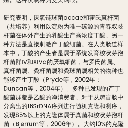
研究表明，厌氧链球菌accae和霍氏真杆菌
（共培养）利用以淀粉为唯一碳源的青春双歧
杆菌在体外产生的乳酸生产高浓度丁酸。另一
种方法是直接刺激产丁酸细菌。在人类肠道样
本中，丁酸的产生者是属于系统发育梭状芽孢
杆菌群IV和XIVa的厌氧细菌，与罗氏菌属、
真杆菌属、粪杆菌属和粪球菌属相关的物种也
能够产生丁酸（Pryde等，2002年；
Duncan等，2004年）。多种已发现的产丁
酸菌群都是乙酸的净消费者。对于从鸡盲肠中
分离出的16SrDNA序列进行随机克隆和测序，
发现85%以上的克隆体属于真菌和梭状芽孢杆
菌（Bjerrum等，2006年）。大约10%的克隆