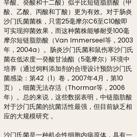
辛酸、癸酸和十二酸）似乎比短链脂肪酸（甲
酸、乙酸、丙酸和丁酸）更为有效。对于肠炎
沙门氏菌菌株，只需25毫摩尔C6至C10酸即
可实现抑菌效果，而这种菌株能够耐受100毫
摩尔短链脂肪酸（Van Immerseel等，2003
年，2004a）。肠炎沙门氏菌和鼠伤寒沙门氏
菌在低浓度一癸酸甘油酯（5毫摩尔）环境中
培养（通过饲料添加剂的合理设计预防沙门氏
菌感染：第42（1）卷，2007年4月，第10
页），细菌无法存活（Thormar等，2006
年）。总的来说，这些数据表明，中链脂肪酸
对于沙门氏菌的抗菌活性最强，但目前缺乏相
应的大规模研究 。
沙门氏菌是一种机会性细胞内病原体，具有一