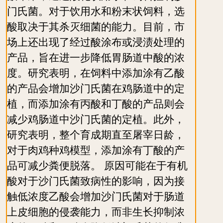
门氏菌。对于饮用水和粉末状饲料，选
酸取决于其杀灭细菌的能力。目前，市
场上还出现了经过酸涂布或浸渍处理的
产品，旨在进一步降低胃肠道中酸的浓
度。研究表明，在饲料中添加涂有乙酸
的产品会增加沙门氏菌在鸡肠道中的定
植，而添加涂有丙酸和丁酸的产品则会
减少鸡肠道中沙门氏菌的定植。此外，
研究表明，整个育成期直至屠宰日龄，
对于肉鸡种鸡模型，添加涂有丁酸的产
品可减少粪便脱落。 原因可能在于有机
酸对于沙门氏菌致病性的影响，因为接
触低浓度乙酸会增加沙门氏菌对于肠道
上皮细胞的侵袭能力，而非生长抑制浓