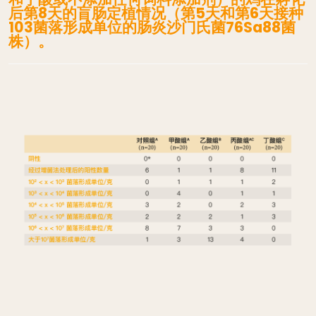
后第8天的盲肠定植情况（第5天和第6天接种
103菌落形成单位的肠炎沙门氏菌76Sa88菌
株）。