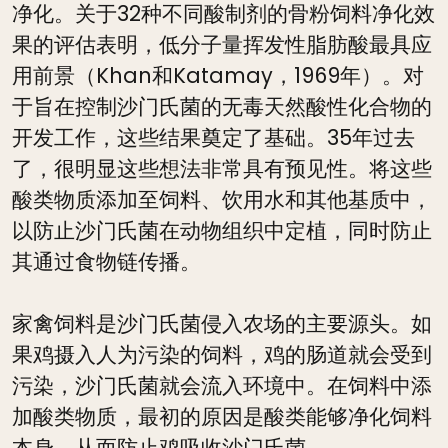
净化。关于32种不同酸制剂的骨粉饲料净化效
果的评估表明，低分子量挥发性脂肪酸最具应
用前景（Khan和Katamay，1969年）。对
于旨在控制沙门氏菌的无毒天然酸性化合物的
开发工作，这些结果奠定了基础。35年过去
了，很明显这些想法非常具有预见性。将这些
酸类物质添加至饲料、饮用水和其他基质中，
以防止沙门氏菌在动物组织中定植，同时防止
其通过食物链传播。
家禽饲料是沙门氏菌侵入农场的主要源头。如
果鸡摄入人为污染的饲料，鸡的肠道就会受到
污染，沙门氏菌就会流入环境中。在饲料中添
加酸类物质，最初的原因是酸类能够净化饲料
本身，从而防止鸡吸收沙门氏菌。