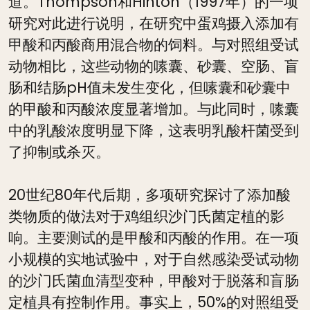
道。Thompson和Hinton（1997年）的一项
研究对此进行说明，在研究中蛋鸡摄入添加有
甲酸和丙酸商用混合物的饲料。与对照组受试
动物相比，这些动物的嗉囊、砂囊、空肠、盲
肠和结肠pH值未发生变化，但嗉囊和砂囊中
的甲酸和丙酸浓度显著增加。与此同时，嗉囊
中的乳酸浓度明显下降，这表明乳酸杆菌受到
了抑制或杀灭。
20世纪80年代后期，多项研究探讨了添加酸
类物质的做法对于鸡组织沙门氏菌定植的影
响。主要测试的是甲酸和丙酸的作用。在一项
小规模的实地试验中，对于自然感染受试动物
的沙门氏菌血清型变种，甲酸对于脱落和盲肠
定植具有控制作用。事实上，50%的对照组受