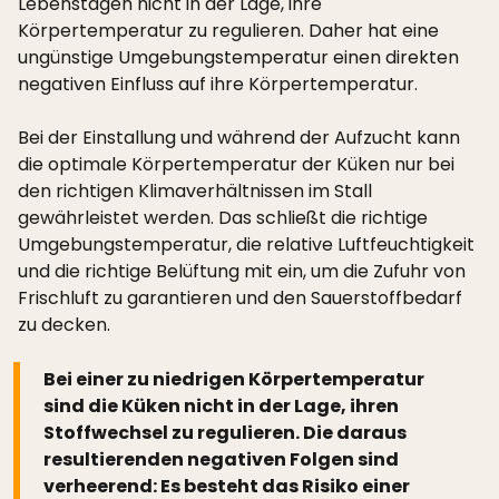
Lebenstagen nicht in der Lage, ihre
Körpertemperatur zu regulieren. Daher hat eine
ungünstige Umgebungstemperatur einen direkten
negativen Einfluss auf ihre Körpertemperatur.
Bei der Einstallung und während der Aufzucht kann
die optimale Körpertemperatur der Küken nur bei
den richtigen Klimaverhältnissen im Stall
gewährleistet werden. Das schließt die richtige
Umgebungstemperatur, die relative Luftfeuchtigkeit
und die richtige Belüftung mit ein, um die Zufuhr von
Frischluft zu garantieren und den Sauerstoffbedarf
zu decken.
Bei einer zu niedrigen Körpertemperatur
sind die Küken nicht in der Lage, ihren
Stoffwechsel zu regulieren. Die daraus
resultierenden negativen Folgen sind
verheerend: Es besteht das Risiko einer