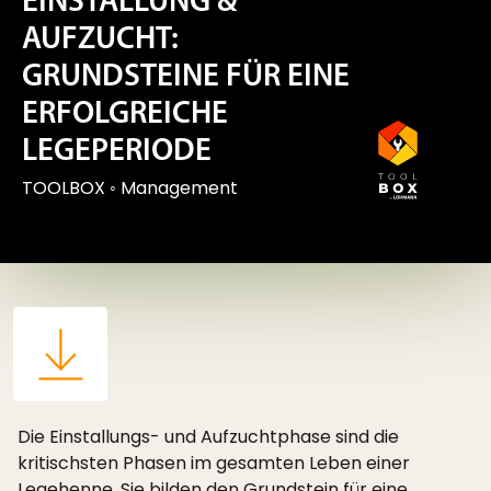
EINSTALLUNG &
AUFZUCHT:
GRUNDSTEINE FÜR EINE
ERFOLGREICHE
LEGEPERIODE
TOOLBOX
◦
Management
Die Einstallungs- und Aufzuchtphase sind die
kritischsten Phasen im gesamten Leben einer
Legehenne. Sie bilden den Grundstein für eine