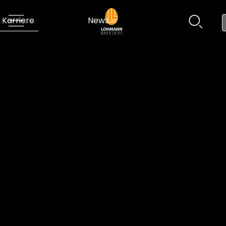
Karriere
News