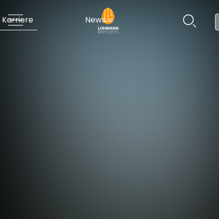
Karriere
News