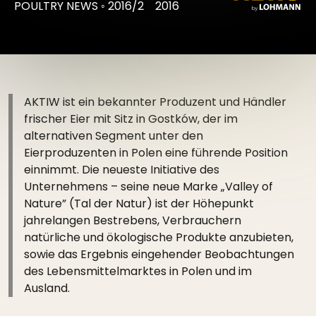
POULTRY NEWS
◦
2016/2
2016
AKTIW ist ein bekannter Produzent und Händler
frischer Eier mit Sitz in Gostków, der im
alternativen Segment unter den
Eierproduzenten in Polen eine führende Position
einnimmt. Die neueste Initiative des
Unternehmens – seine neue Marke „Valley of
Nature” (Tal der Natur) ist der Höhepunkt
jahrelangen Bestrebens, Verbrauchern
natürliche und ökologische Produkte anzubieten,
sowie das Ergebnis eingehender Beobachtungen
des Lebensmittelmarktes in Polen und im
Ausland.