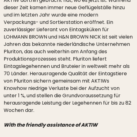
AKTIW dorthin gebracht hat, wo es jetzt ist. Während
dieser Zeit kamen immer neue Geflügelställe hinzu
und im letzten Jahr wurde eine modern
Verpackungs- und Sortierstation eröffnet. Ein
zuverlässiger Lieferant von Eintagsküken für
LOHMANN BROWN und H&N BROWN NICK ist seit vielen
Jahren das bekannte niederländische Unternehmen
Pluriton, das auch weiterhin am Anfang des
Produktionsprozesses steht. Pluriton liefert
Eintagslegehennen und Bruteier in weltweit mehr als
70 Länder. Herausragende Qualität der Eintagstiere
von Pluriton sichern gemeinsam mit AKTIWs
Knowhow niedrige Verluste bei der Aufzucht von
unter 1 %, und stellen die Grundvoraussetzung für
herausragende Leistung der Legehennen für bis zu 82
Wochen dar.
With the friendly assistance of AKTIW