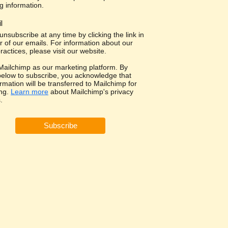
g information.
l
nsubscribe at any time by clicking the link in
r of our emails. For information about our
ractices, please visit our website.
ailchimp as our marketing platform. By
 below to subscribe, you acknowledge that
rmation will be transferred to Mailchimp for
ng.
Learn more
about Mailchimp's privacy
.