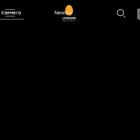
Karriere
News