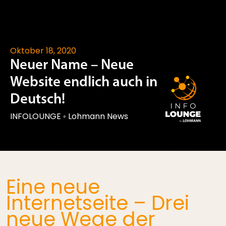
Oktober 18, 2020
Neuer Name – Neue
Website endlich auch in
Deutsch!
INFOLOUNGE
◦
Lohmann News
Eine neue
Internetseite – Drei
neue Wege der