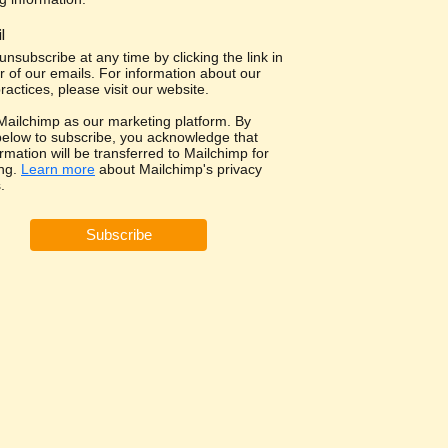
l
nsubscribe at any time by clicking the link in
r of our emails. For information about our
ractices, please visit our website.
ailchimp as our marketing platform. By
 below to subscribe, you acknowledge that
rmation will be transferred to Mailchimp for
ng.
Learn more
about Mailchimp's privacy
.