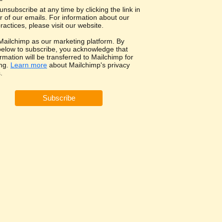
nsubscribe at any time by clicking the link in
r of our emails. For information about our
ractices, please visit our website.
ailchimp as our marketing platform. By
 below to subscribe, you acknowledge that
rmation will be transferred to Mailchimp for
ng.
Learn more
about Mailchimp's privacy
.