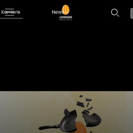
Karriere
News