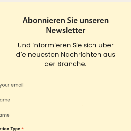
Abonnieren Sie unseren
Newsletter
Und informieren Sie sich über
die neuesten Nachrichten aus
der Branche.
*
ption Type