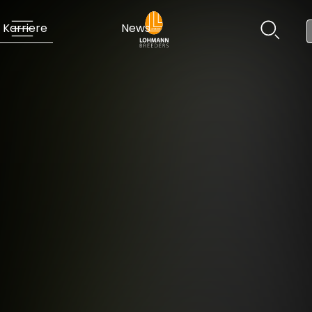
Karriere
News