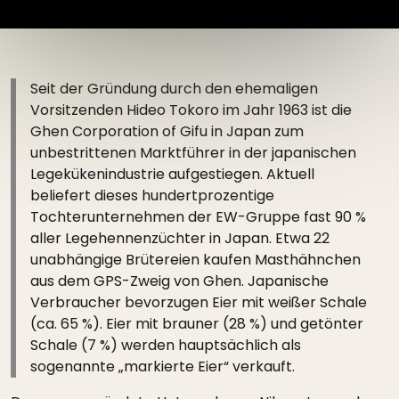
Seit der Gründung durch den ehemaligen
Vorsitzenden Hideo Tokoro im Jahr 1963 ist die
Ghen Corporation of Gifu in Japan zum
unbestrittenen Marktführer in der japanischen
Legekükenindustrie aufgestiegen. Aktuell
beliefert dieses hundertprozentige
Tochterunternehmen der EW-Gruppe fast 90 %
aller Legehennenzüchter in Japan. Etwa 22
unabhängige Brütereien kaufen Masthähnchen
aus dem GPS-Zweig von Ghen. Japanische
Verbraucher bevorzugen Eier mit weißer Schale
(ca. 65 %). Eier mit brauner (28 %) und getönter
Schale (7 %) werden hauptsächlich als
sogenannte „markierte Eier“ verkauft.