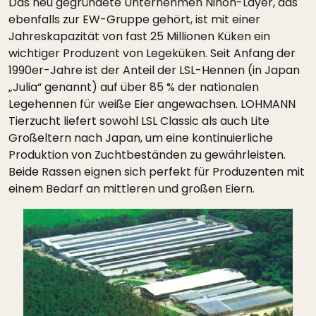
Das neu gegründete Unternehmen Nihon-Layer, das
ebenfalls zur EW-Gruppe gehört, ist mit einer
Jahreskapazität von fast 25 Millionen Küken ein
wichtiger Produzent von Legeküken. Seit Anfang der
1990er-Jahre ist der Anteil der LSL-Hennen (in Japan
„Julia“ genannt) auf über 85 % der nationalen
Legehennen für weiße Eier angewachsen. LOHMANN
Tierzucht liefert sowohl LSL Classic als auch Lite
Großeltern nach Japan, um eine kontinuierliche
Produktion von Zuchtbeständen zu gewährleisten.
Beide Rassen eignen sich perfekt für Produzenten mit
einem Bedarf an mittleren und großen Eiern.