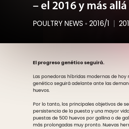
– el 2016 y más allá
POULTRY NEWS
◦
2016/1
20
El progreso genético seguirá.
Las ponedoras híbridas modernas de hoy m
genético seguirá adelante ante las deman
huevos.
Por lo tanto, los principales objetivos de
persistencia de la puesta y una mayor vid
puestas de 500 huevos por gallina o de ga
más prolongadas muy pronto. Nuevas herr