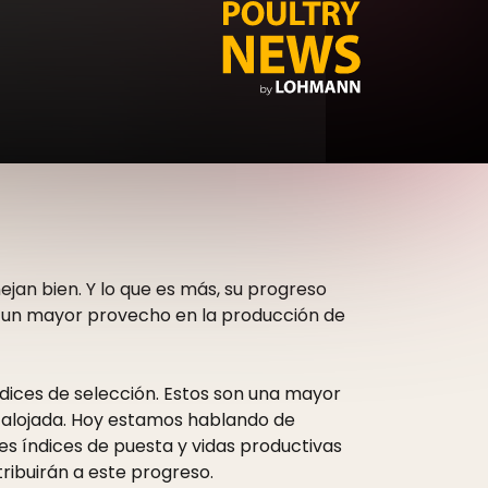
an bien. Y lo que es más, su progreso
a un mayor provecho en la producción de
índices de selección. Estos son una mayor
a alojada. Hoy estamos hablando de
es índices de puesta y vidas productivas
ibuirán a este progreso.