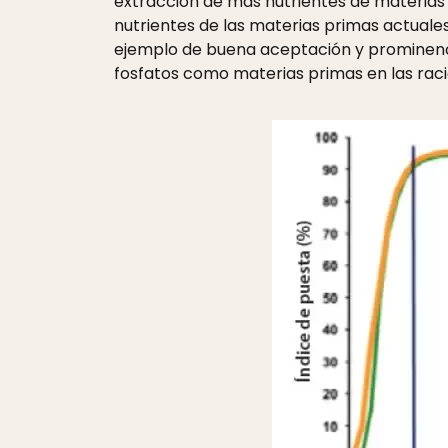
extracción de más nutrientes de materias
nutrientes de las materias primas actua
ejemplo de buena aceptación y prominencia
fosfatos como materias primas en las raci