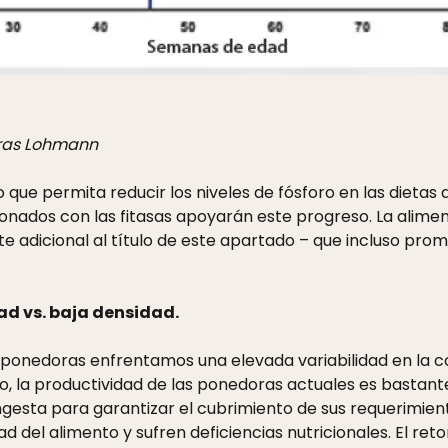
oras Lohmann
 que permita reducir los niveles de fósforo en las dietas 
nados con las fitasas apoyarán este progreso. La alimenta
e adicional al título de este apartado – que incluso promu
d vs. baja densidad.
as ponedoras enfrentamos una elevada variabilidad en la 
go, la productividad de las ponedoras actuales es bastant
ngesta para garantizar el cubrimiento de sus requerimien
d del alimento y sufren deficiencias nutricionales. El ret