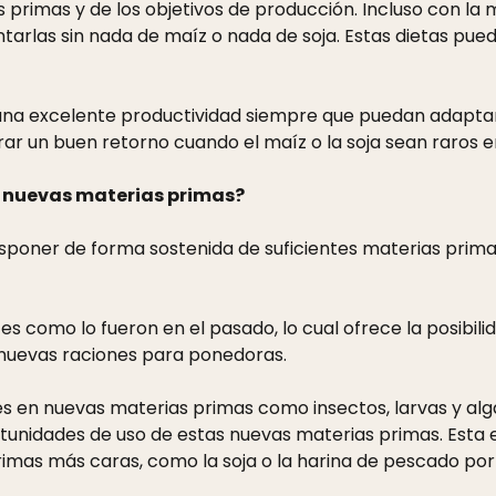
s primas y de los objetivos de producción. Incluso con 
mentarlas sin nada de maíz o nada de soja. Estas dietas p
 una excelente productividad siempre que puedan adaptar
rar un buen retorno cuando el maíz o la soja sean raros 
y nuevas materias primas?
poner de forma sostenida de suficientes materias prima
es como lo fueron en el pasado, lo cual ofrece la posibil
 nuevas raciones para ponedoras.
s en nuevas materias primas como insectos, larvas y alg
rtunidades de uso de estas nuevas materias primas. Esta
primas más caras, como la soja o la harina de pescado por