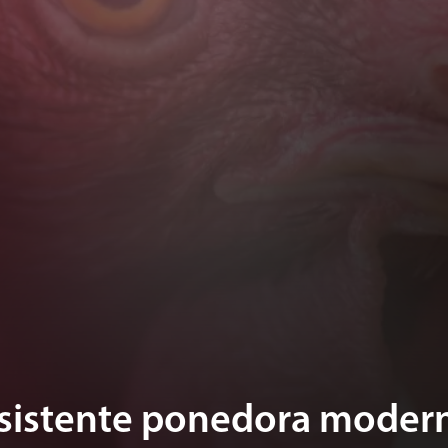
rsistente ponedora moder