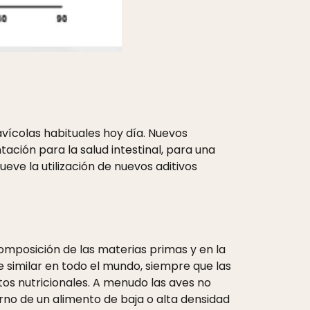
avícolas habituales hoy día. Nuevos
ción para la salud intestinal, para una
eve la utilización de nuevos aditivos
composición de las materias primas y en la
e similar en todo el mundo, siempre que las
tos nutricionales. A menudo las aves no
orno de un alimento de baja o alta densidad