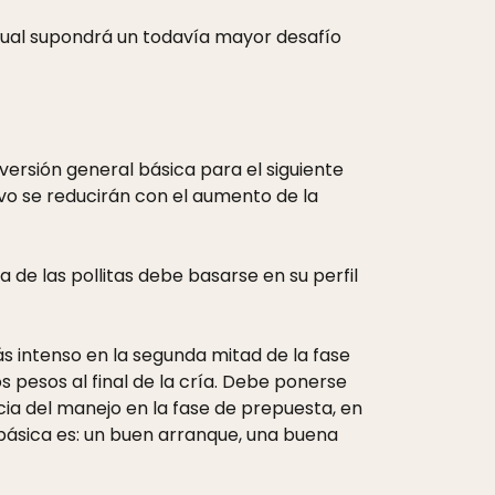
l cual supondrá un todavía mayor desafío
ersión general básica para el siguiente
evo se reducirán con el aumento de la
 de las pollitas debe basarse en su perfil
s intenso en la segunda mitad de la fase
 pesos al final de la cría. Debe ponerse
cia del manejo en la fase de prepuesta, en
a básica es: un buen arranque, una buena