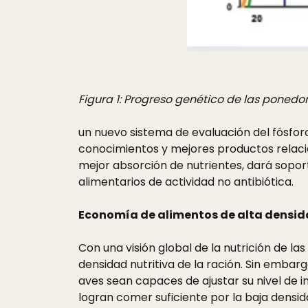
Figura 1: Progreso genético de las poned
un nuevo sistema de evaluación del fósforo
conocimientos y mejores productos relacio
mejor absorción de nutrientes, dará soport
alimentarios de actividad no antibiótica.
Economía de alimentos de alta densida
Con una visión global de la nutrición de l
densidad nutritiva de la ración. Sin embar
aves sean capaces de ajustar su nivel de i
logran comer suficiente por la baja densida