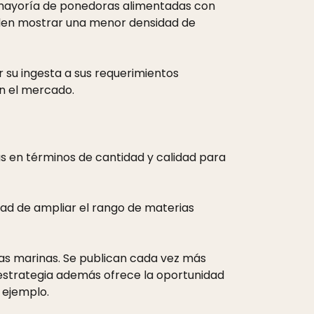
la mayoría de ponedoras alimentadas con
ueden mostrar una menor densidad de
 su ingesta a sus requerimientos
en el mercado.
s en términos de cantidad y calidad para
idad de ampliar el rango de materias
as marinas. Se publican cada vez más
 estrategia además ofrece la oportunidad
 ejemplo.