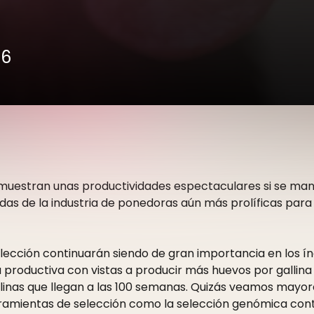
16
uestran unas productividades espectaculares si se manej
das de la industria de ponedoras aún más prolíficas par
 selección continuarán siendo de gran importancia en los 
a productiva con vistas a producir más huevos por gallin
llinas que llegan a las 100 semanas. Quizás veamos mayor
amientas de selección como la selección genómica contr