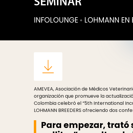
SEMINAR
INFOLOUNGE
◦
LOHMANN EN 
AMEVEA, Asociación de Médicos Veterinario
organización que promueve la actualizaci
Colombia celebró el “5th International In
LOHMANN BREEDERS ofreciendo dos confer
Para empezar, trató