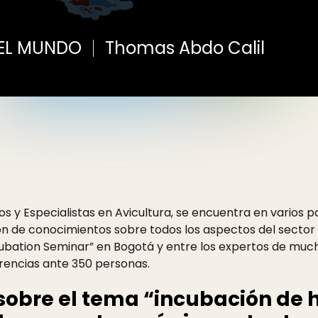
EL MUNDO
Thomas Abdo Calil
s y Especialistas en Avicultura, se encuentra en varios p
ón de conocimientos sobre todos los aspectos del sector
cubation Seminar” en Bogotá y entre los expertos de muc
encias ante 350 personas.
 sobre el tema “incubación de