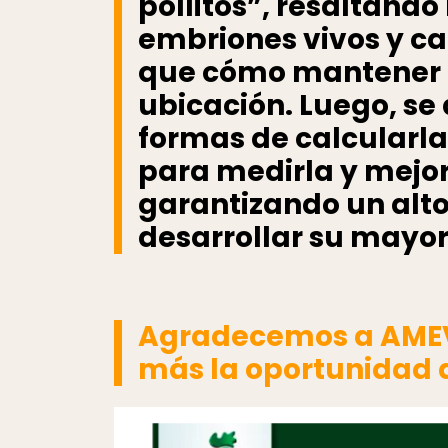
pollitos”, resaltand
embriones vivos y c
que cómo mantener a 
ubicación. Luego, se
formas de calcularla
para medirla y mejor
garantizando un alto 
desarrollar su mayo
Agradecemos a AMEVE
más la oportunidad d