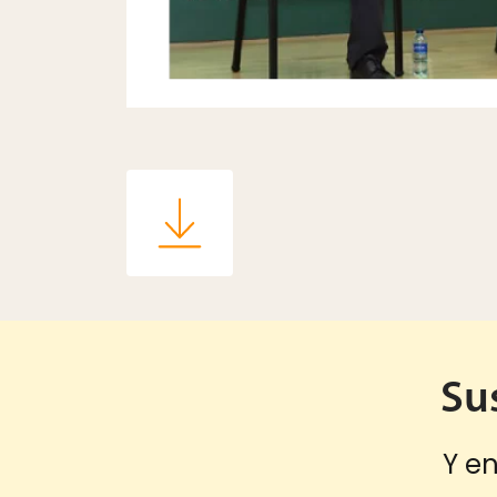
Su
Y en