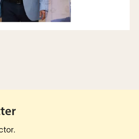
ter
ctor.