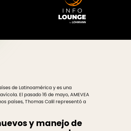
aíses de Latinoamérica y es una
 avícola. El pasado 16 de mayo, AMEVEA
hos países, Thomas Calil representó a
 huevos y manejo de