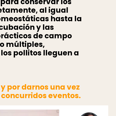
 para conservar los
etamente, al igual
omeostáticas hasta la
ncubación y las
 prácticos de campo
o múltiples,
os pollitos lleguen a
y por darnos una vez
 concurridos eventos.