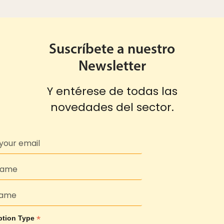
Suscríbete a nuestro
Newsletter
Y entérese de todas las
novedades del sector.
*
ption Type