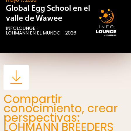
mayo 7, 2026
Global Egg School en el
valle de Wawee
INFOLOUNGE
◦
LOHMANN EN EL MUNDO
2026
Compartir
conocimiento, crear
perspectivas:
LOHMANN BREEDERS