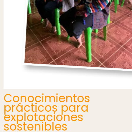
Conocimientos
prácticos para
explotaciones
sostenibles