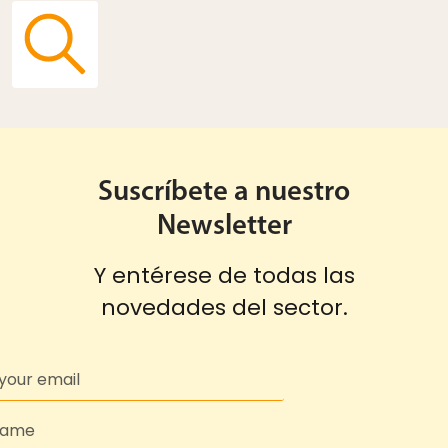
Suscríbete a nuestro
Newsletter
Y entérese de todas las
novedades del sector.