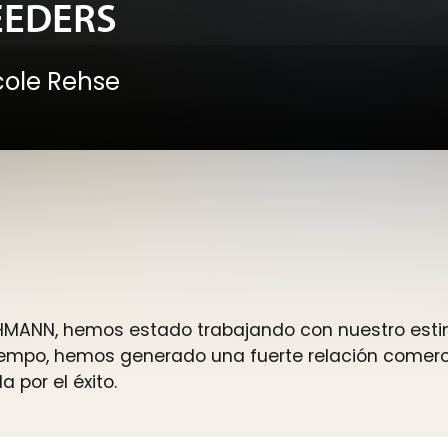
EEDERS
cole Rehse
HMANN, hemos estado trabajando con nuestro esti
iempo, hemos generado una fuerte relación comerci
por el éxito.