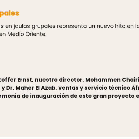
upales
s en jaulas grupales representa un nuevo hito en la
en Medio Oriente.
toffer Ernst, nuestro director, Mohammen Chairi
y Dr. Maher El Azab, ventas y servicio técnico Áf
eremonia de inauguración de este gran proyecto 