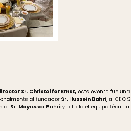
director Sr. Christoffer Ernst,
este evento fue una
sonalmente al fundador
Sr. Hussein Bahri
, al CEO Sr
eral
Sr. Moyassar Bahri
y a todo el equipo técnico