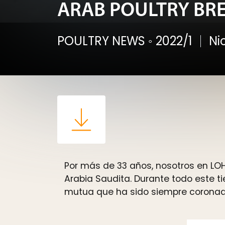
ARAB POULTRY BR
POULTRY NEWS
◦
2022/1
Ni
Por más de 33 años, nosotros en LO
Arabia Saudita. Durante todo este t
mutua que ha sido siempre coronada 