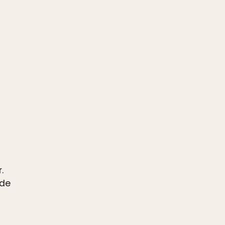
.
 de