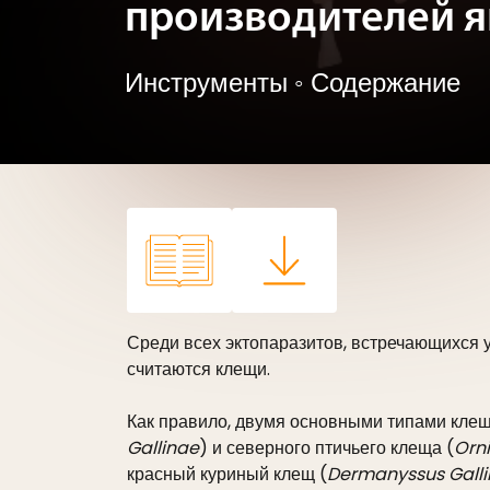
производителей я
Инструменты
◦
Содержание
Среди всех эктопаразитов, встречающихся
считаются клещи.
Как правило, двумя основными типами клещ
Gallinae
) и северного птичьего клеща (
Orn
красный куриный клещ (
Dermanyssus Gall