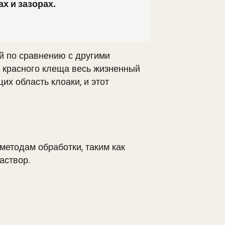
х и зазорах.
й по сравнению с другими
от красного клеща весь жизненный
их область клоаки, и этот
методам обработки, таким как
аствор.