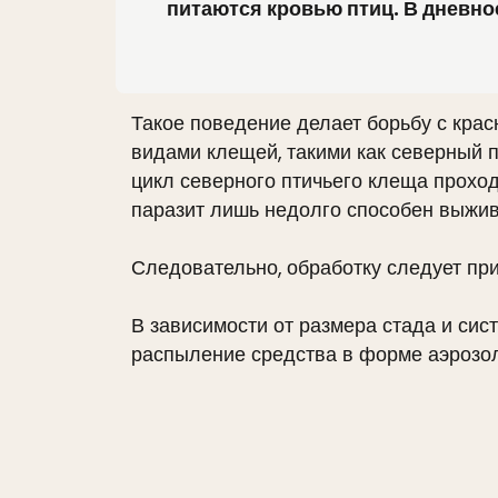
питаются кровью птиц. В дневно
Такое поведение делает борьбу с кра
видами клещей, такими как северный 
цикл северного птичьего клеща проходи
паразит лишь недолго способен выжив
Следовательно, обработку следует пр
В зависимости от размера стада и си
распыление средства в форме аэрозол