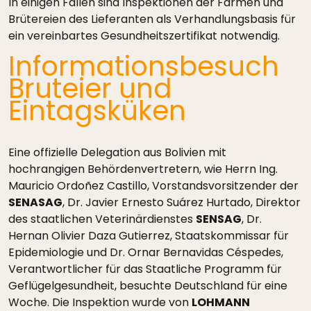
In einigen Fällen sind Inspektionen der Farmen und
Brütereien des Lieferanten als Verhandlungsbasis für
ein vereinbartes Gesundheitszertifikat notwendig.
Informationsbesuch
Bruteier und
Eintagsküken
Eine offizielle Delegation aus Bolivien mit
hochrangigen Behördenvertretern, wie Herrn Ing.
Mauricio Ordoñez Castillo, Vorstandsvorsitzender der
SENASAG
, Dr. Javier Ernesto Suárez Hurtado, Direktor
des staatlichen Veterinärdienstes
SENSAG
, Dr.
Hernan Olivier Daza Gutierrez, Staatskommissar für
Epidemiologie und Dr. Ornar Bernavidas Céspedes,
Verantwortlicher für das Staatliche Programm für
Geflügelgesundheit, besuchte Deutschland für eine
Woche. Die Inspektion wurde von
LOHMANN