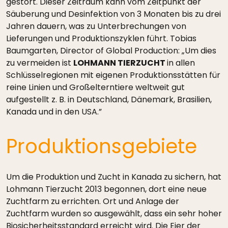
gestört. Dieser Zeitraum kann vom Zeitpunkt der
Säuberung und Desinfektion von 3 Monaten bis zu drei
Jahren dauern, was zu Unterbrechungen von
Lieferungen und Produktionszyklen führt. Tobias
Baumgarten, Director of Global Production: „Um dies
zu vermeiden ist
LOHMANN TIERZUCHT
in allen
Schlüsselregionen mit eigenen Produktionsstätten für
reine Linien und Großelterntiere weltweit gut
aufgestellt z. B. in Deutschland, Dänemark, Brasilien,
Kanada und in den USA.”
Produktionsgebiete
Um die Produktion und Zucht in Kanada zu sichern, hat
Lohmann Tierzucht 2013 begonnen, dort eine neue
Zuchtfarm zu errichten. Ort und Anlage der
Zuchtfarm wurden so ausgewählt, dass ein sehr hoher
Biosicherheitsstandard erreicht wird. Die Eier der