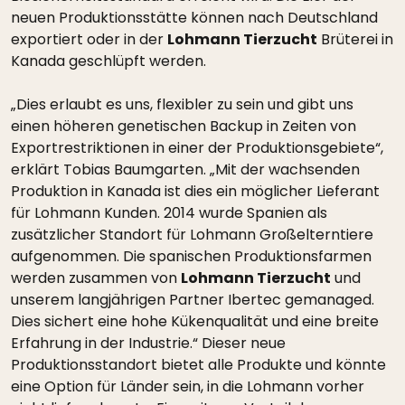
neuen Produktionsstätte können nach Deutschland
exportiert oder in der
Lohmann Tierzucht
Brüterei in
Kanada geschlüpft werden.
„Dies erlaubt es uns, flexibler zu sein und gibt uns
einen höheren genetischen Backup in Zeiten von
Exportrestriktionen in einer der Produktionsgebiete“,
erklärt Tobias Baumgarten. „Mit der wachsenden
Produktion in Kanada ist dies ein möglicher Lieferant
für Lohmann Kunden. 2014 wurde Spanien als
zusätzlicher Standort für Lohmann Großelterntiere
aufgenommen. Die spanischen Produktionsfarmen
werden zusammen von
Lohmann Tierzucht
und
unserem langjährigen Partner Ibertec gemanaged.
Dies sichert eine hohe Kükenqualität und eine breite
Erfahrung in der Industrie.“ Dieser neue
Produktionsstandort bietet alle Produkte und könnte
eine Option für Länder sein, in die Lohmann vorher