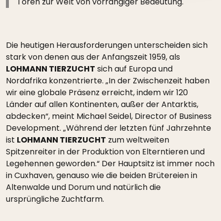
Toren zur Welt von vorrangiger Bedeutung.
Die heutigen Herausforderungen unterscheiden sich
stark von denen aus der Anfangszeit 1959, als
LOHMANN TIERZUCHT
sich auf Europa und
Nordafrika konzentrierte. „In der Zwischenzeit haben
wir eine globale Präsenz erreicht, indem wir 120
Länder auf allen Kontinenten, außer der Antarktis,
abdecken“, meint Michael Seidel, Director of Business
Development. „Während der letzten fünf Jahrzehnte
ist
LOHMANN TIERZUCHT
zum weltweiten
Spitzenreiter in der Produktion von Elterntieren und
Legehennen geworden.“ Der Hauptsitz ist immer noch
in Cuxhaven, genauso wie die beiden Brütereien in
Altenwalde und Dorum und natürlich die
ursprüngliche Zuchtfarm.