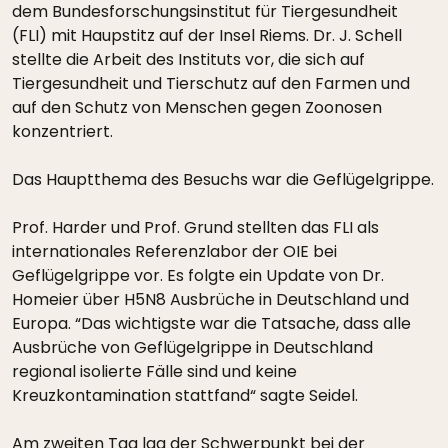
dem Bundesforschungsinstitut für Tiergesundheit
(FLI) mit Haupstitz auf der Insel Riems. Dr. J. Schell
stellte die Arbeit des Instituts vor, die sich auf
Tiergesundheit und Tierschutz auf den Farmen und
auf den Schutz von Menschen gegen Zoonosen
konzentriert.
Das Hauptthema des Besuchs war die Geflügelgrippe.
Prof. Harder und Prof. Grund stellten das FLI als
internationales Referenzlabor der OIE bei
Geflügelgrippe vor. Es folgte ein Update von Dr.
Homeier über H5N8 Ausbrüche in Deutschland und
Europa. “Das wichtigste war die Tatsache, dass alle
Ausbrüche von Geflügelgrippe in Deutschland
regional isolierte Fälle sind und keine
Kreuzkontamination stattfand“ sagte Seidel.
Am zweiten Tag lag der Schwerpunkt bei der