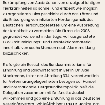
Bekämpfung von Ausbrüchen von anzeigepflichtigen
Tierkrankheiten so schnell und effizient wie möglich
zu organisieren. Dies geschieht durch das Töten und
die Entsorgung von infizierten Herden gemäß des
Deutschen Tierschutzgesetzes, um eine Ausbreitung
der Krankheit zu vermeiden. Die Firma, die 2008
gegründet wurde, ist in der Lage, voll ausgerüstete
LKWS mit Reinigungs- und Desinfektionsmaterial
innerhalb von sechs Stunden nach Alarmmeldung
loszuschicken.
E s folgte ein Besuch des Bundesministeriums für
Ernährung und Landwirtschaft in Berlin. Dr. Axel
Stockmann, Leiter der Abteilung 334, verantwortlich
für Veterinärangelegenheiten bezogen auf Handel
und internationale Tiergesundheitspolitik, hieß die
Delegation zusammen mit Dr. Anette Jackst
willkommen und gab eine Einführung in das Deutsche
Veterinärsystem. Schließlich bat Frau Dr. Jackst, das