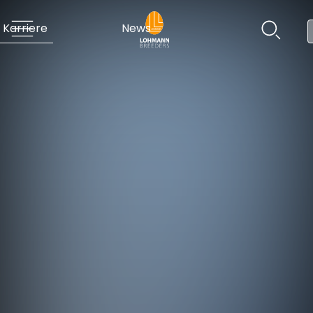
Karriere
News