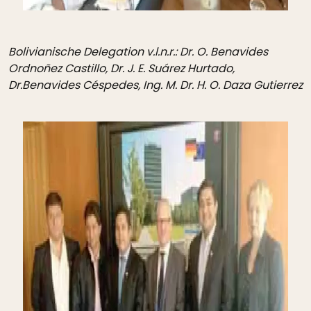
Bolivianische Delegation v.l.n.r.: Dr. O. Benavides
Ordnoñez Castillo, Dr. J. E. Suárez Hurtado,
Dr.Benavides Céspedes, Ing. M. Dr. H. O. Daza Gutierrez