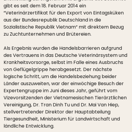
gibt es seit dem 18. Februar 2014 ein
“Veterinärzertifikat für den Export von Eintagsküken
aus der Bundesrepublik Deutschland in die
Sozialistische Republik Vietnam“ mit direktem Bezug
zu Zuchtunternehmen und Brütereien.
Als Ergebnis wurden die Handelsbarrieren aufgrund
des Vertrauens in das Deutsche Veterinärsystem und
Krankheitsvorsorge, selbst im Falle eines Ausbruchs
von Geflügelgrippe herabgesetzt. Der nächste
logische Schritt, um die Handelsbeziehung beider
Länder auszuweiten, war der einwöchige Besuch der
Expertengruppe im Juni dieses Jahr, geführt vom
Vizevorsitzenden der Vietnamesischen Tierärztlichen
Vereinigung, Dr. Tran Dinh Tu und Dr. Mai Van Hiep,
stellvertretender Direktor der Hauptabteilung
Tiergesundheit, Ministerium für Landwirtschaft und
ländliche Entwicklung.