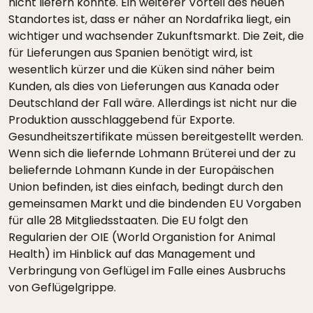
nicht liefern konnte. Ein weiterer Vorteil des neuen
Standortes ist, dass er näher an Nordafrika liegt, ein
wichtiger und wachsender Zukunftsmarkt. Die Zeit, die
für Lieferungen aus Spanien benötigt wird, ist
wesentlich kürzer und die Küken sind näher beim
Kunden, als dies von Lieferungen aus Kanada oder
Deutschland der Fall wäre. Allerdings ist nicht nur die
Produktion ausschlaggebend für Exporte.
Gesundheitszertifikate müssen bereitgestellt werden.
Wenn sich die liefernde Lohmann Brüterei und der zu
beliefernde Lohmann Kunde in der Europäischen
Union befinden, ist dies einfach, bedingt durch den
gemeinsamen Markt und die bindenden EU Vorgaben
für alle 28 Mitgliedsstaaten. Die EU folgt den
Regularien der OIE (World Organistion for Animal
Health) im Hinblick auf das Management und
Verbringung von Geflügel im Falle eines Ausbruchs
von Geflügelgrippe.