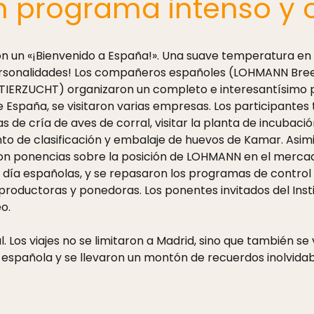
 programa intenso y c
on un «¡Bienvenido a España!». Una suave temperatura en 
personalidades! Los compañeros españoles (LOHMANN Bree
ERZUCHT) organizaron un completo e interesantísimo pro
de España, se visitaron varias empresas. Los participantes 
 de cría de aves de corral, visitar la planta de incubació
 de clasificación y embalaje de huevos de Kamar. Asimis
ron ponencias sobre la posición de LOHMANN en el mercado
n día españolas, y se repasaron los programas de control
productoras y ponedoras. Los ponentes invitados del Inst
o.
Los viajes no se limitaron a Madrid, sino que también se v
 española y se llevaron un montón de recuerdos inolvidab