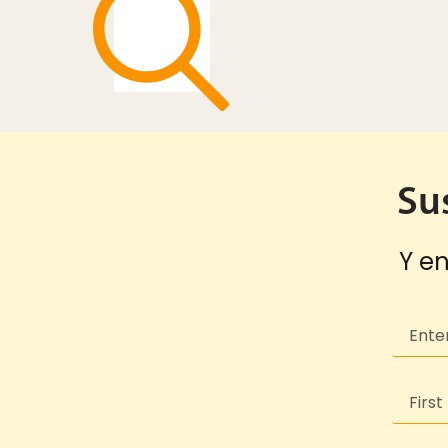
Su
Y en