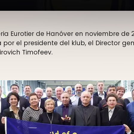
eria Eurotier de Hanóver en noviembre de 2
por el presidente del klub, el Director ge
rovich Timofeev.