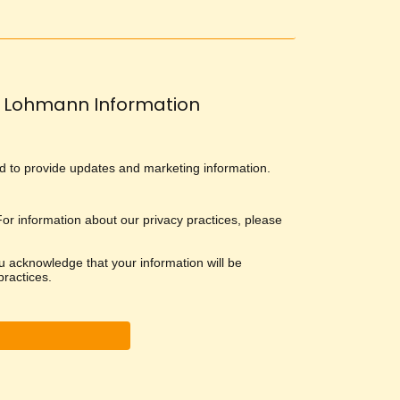
Lohmann Information
and to provide updates and marketing information.
 For information about our privacy practices, please
u acknowledge that your information will be
ractices.