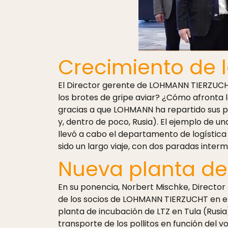
Crecimiento de l
El Director gerente de LOHMANN TIERZUCHT
los brotes de gripe aviar? ¿Cómo afronta
gracias a que LOHMANN ha repartido sus p
y, dentro de poco, Rusia). El ejemplo de u
llevó a cabo el departamento de logística s
sido un largo viaje, con dos paradas inte
Nueva planta de
En su ponencia, Norbert Mischke, Director r
de los socios de LOHMANN TIERZUCHT en el 
planta de incubación de LTZ en Tula (Rusia
transporte de los pollitos en función del 