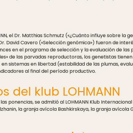
NN, el Dr. Matthias Schmutz («¿Cuánto influye sobre la g
Dr. David Cavero («Selección genómica») fueron de interé
ces en el programa de selección y la evaluación de las 
es» de las parvadas reproductoras, los genetistas tienen
en sistemas en libertad (estabilidad de las plumas, evalua
ndicadores al final del período productivo.
s del klub LOHMANN
a las ponencias, se admitió al LOHMANN Klub Internacional
zhanin, la granja avícola Bashkirskaya, la granja avícol