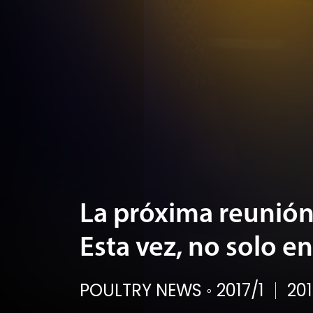
La próxima reunió
Esta vez, no solo e
POULTRY NEWS
◦
2017/1
201