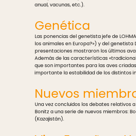
anual, vacunas, etc.).
Genética
Las ponencias del genetista jefe de LOHMA
los animales en Europa?») y del genetista 
presentaciones mostraron los últimos avan
Además de las características «tradicional
que son importantes para las aves criadas 
importante la estabilidad de los distintos i
Nuevos miembro
Una vez concluidos los debates relativos 
Bonitz a una serie de nuevos miembros: Bol
(Kazajistán).