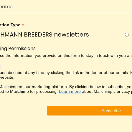
*
ption Type
HMANN BREEDERS newsletters
ing Permissions
use the information you provide on this form to stay in touch with you 
l
nsubscribe at any time by clicking the link in the footer of our emails.
 website.
ailchimp as our marketing platform. By clicking below to subscribe, yo
red to Mailchimp for processing.
Learn more
about Mailchimp's privacy p