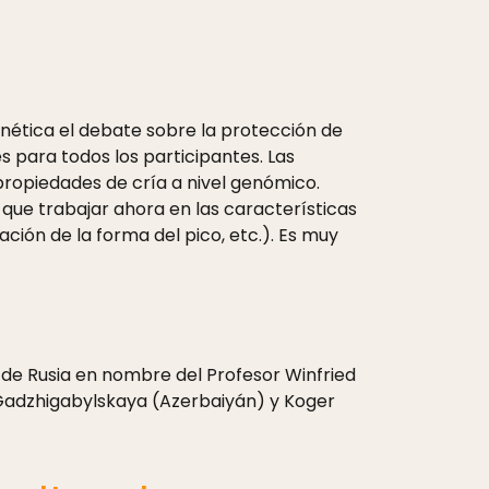
enética el debate sobre la protección de
s para todos los participantes. Las
propiedades de cría a nivel genómico.
 que trabajar ahora en las características
ción de la forma del pico, etc.). Es muy
 de Rusia en nombre del Profesor Winfried
a Gadzhigabylskaya (Azerbaiyán) y Koger