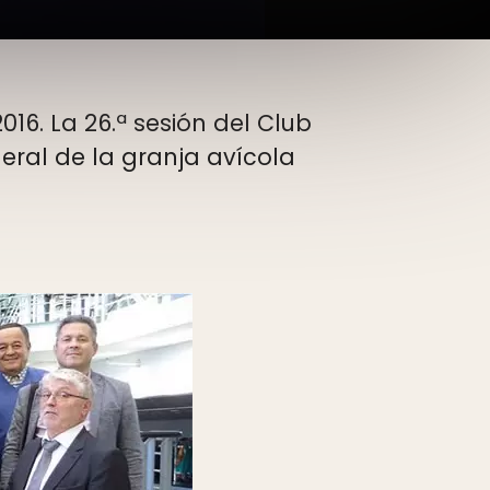
016. La 26.ª sesión del Club
neral de la granja avícola