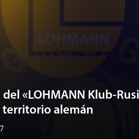
n del «LOHMANN Klub-Rus
n territorio alemán
7