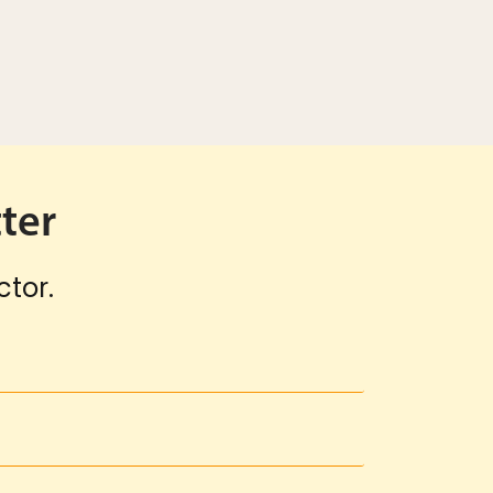
ter
ctor.