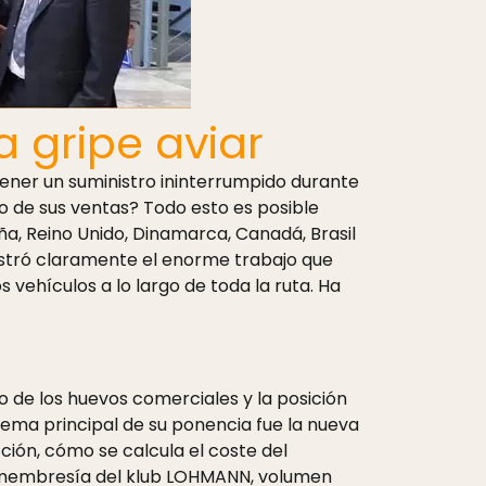
a gripe aviar
ener un suministro ininterrumpido durante
o de sus ventas? Todo esto es posible
, Reino Unido, Dinamarca, Canadá, Brasil
mostró claramente el enorme trabajo que
 vehículos a lo largo de toda la ruta. Ha
so de los huevos comerciales y la posición
tema principal de su ponencia fue la nueva
ción, cómo se calcula el coste del
ito (membresía del klub LOHMANN, volumen