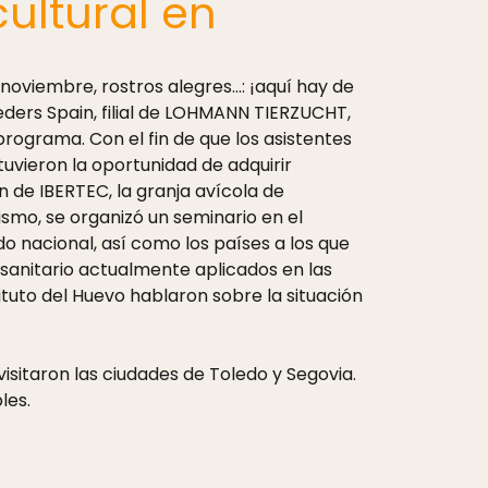
ultural en
noviembre, rostros alegres…: ¡aquí hay de
ders Spain, filial de LOHMANN TIERZUCHT,
grama. Con el fin de que los asistentes
tuvieron la oportunidad de adquirir
n de IBERTEC, la granja avícola de
mo, se organizó un seminario en el
 nacional, así como los países a los que
 sanitario actualmente aplicados en las
ituto del Huevo hablaron sobre la situación
isitaron las ciudades de Toledo y Segovia.
les.