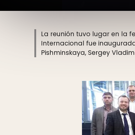
La reunión tuvo lugar en la f
Internacional fue inaugurada 
Pishminskaya, Sergey Vladimi