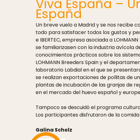
Viva España – Un
España
Un breve vuelo a Madrid y se nos recibe c
todo para satisfacer todos los gustos y 
e IBERTEC, empresa asociada a LOHMANN TI
se familiarizasen con la industria avícola 
conocimientos prácticos sobre los sistemas
LOHMANN Breeders Spain y el departamento
laboratorio Labdial en el que se presenta
se realizan exportaciones de pollitas de u
plantas de incubación de las granjas de re
en el mercado del huevo español y europe
Tampoco se descuidó el programa cultural. 
Los participantes disfrutaron de la comida
Galina Scholz