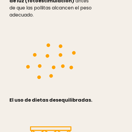
de luz (fotoestimulación)
antes
de que las pollitas alcancen el peso
adecuado.
El uso de dietas desequilibradas.