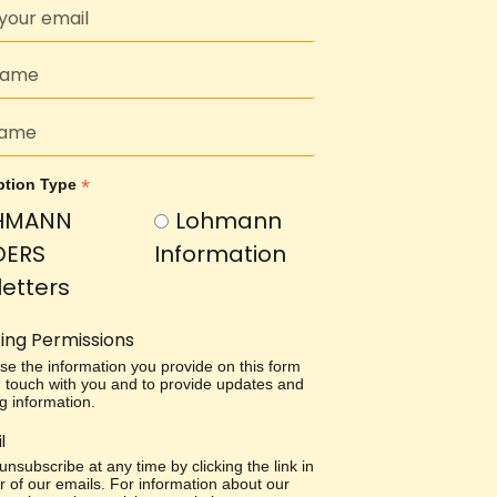
*
ption Type
HMANN
Lohmann
DERS
Information
etters
ing Permissions
use the information you provide on this form
in touch with you and to provide updates and
g information.
l
nsubscribe at any time by clicking the link in
r of our emails. For information about our