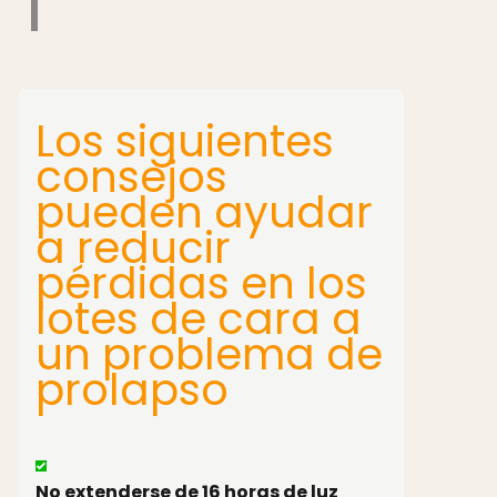
Los siguientes
consejos
pueden ayudar
a reducir
pérdidas en los
lotes de cara a
un problema de
prolapso
No extenderse de 16 horas de luz