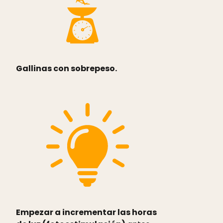
Gallinas con sobrepeso.
Empezar a incrementar las horas