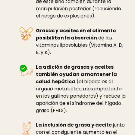
de este sino también durante la
manipulación posterior (reduciendo
el riesgo de explosiones).
Grasas y aceites en el alimento
posibilitan la absorción
de las
vitaminas liposolubles (Vitamina A, D,
E, y K).
La adición de grasas y aceites
también ayudan a mantener la
salud hepática
(el hígado es al
órgano metabólico más importante
en las gallinas ponedoras) y reduce la
aparición de el síndrome del hígado
graso (FHLS).
La inclusión de grasa y aceite
junto
con el consiguiente aumento en el