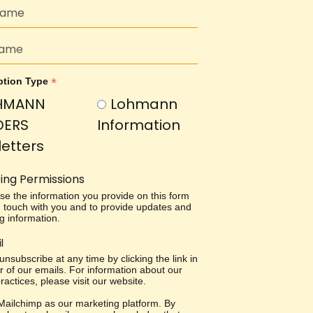
*
ption Type
HMANN
Lohmann
DERS
Information
etters
ing Permissions
use the information you provide on this form
in touch with you and to provide updates and
g information.
l
nsubscribe at any time by clicking the link in
r of our emails. For information about our
ractices, please visit our website.
ailchimp as our marketing platform. By