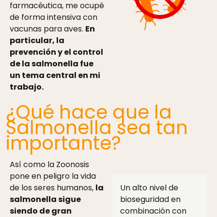
farmacéutica, me ocupé
de forma intensiva con
vacunas para aves.
En
particular, la
prevención y el control
de la salmonella fue
un tema central en mi
trabajo.
¿Qué hace que la
Salmonella sea tan
importante?
Así como la Zoonosis
pone en peligro la vida
de los seres humanos,
la
Un alto nivel de
salmonella sigue
bioseguridad en
siendo de gran
combinación con