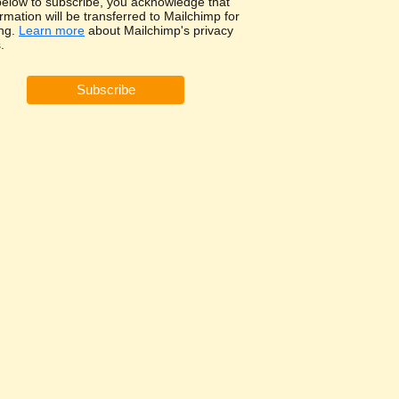
 below to subscribe, you acknowledge that
rmation will be transferred to Mailchimp for
ng.
Learn more
about Mailchimp's privacy
.