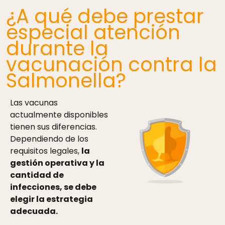
¿A qué debe prestar
especial atención
durante la
vacunación contra la
Salmonella?
Las vacunas
actualmente disponibles
tienen sus diferencias.
Dependiendo de los
requisitos legales,
la
gestión operativa y la
cantidad de
infecciones, se debe
elegir la estrategia
adecuada.