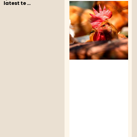
latest te ...