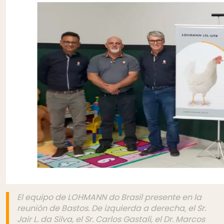
El equipo de LOHMANN do Brasil presente en la
reunión de Bastos. De izquierda a derecha, el Sr.
Jair L. da Silva, el Sr. Carlos Gastali, el Dr. Marcos