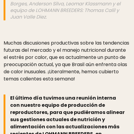
Borges, Anderson Silva, Leomar Klassmann y el
equipo de LOHMANN BREEDERS: Thomas Calil y
Juan Valle Diez.
Muchas discusiones productivas sobre las tendencias
futuras del mercado y el manejo nutricional durante
el estrés por calor, que es actualmente un punto de
preocupación actual, ya que Brasil aún enfrenta olas
de calor inusuales. ¡Literalmente, hemos cubierto
temas calientes esta semana!
El último día tuvimos una reunión interna
con nuestro equipo de producción de
reproductores, para que pudiéramos alinear
sus gestiones actuales de nutrición y
alimentación con las actualizaciones más
recientes de LOHMANN BREEDERS, en