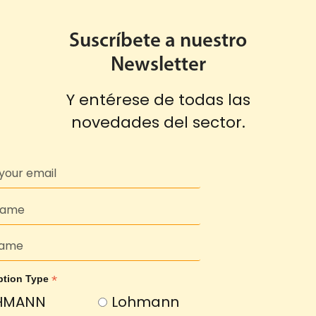
Suscríbete a nuestro
Newsletter
Y entérese de todas las
novedades del sector.
*
ption Type
HMANN
Lohmann