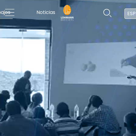
ajos
Noticias
ESP