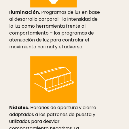
Iluminación.
Programas de luz en base
al desarrollo corporal- la intensidad de
la luz como herramienta frente al
comportamiento – los programas de
atenuación de luz para controlar el
movimiento normal y el adverso.
Nidales.
Horarios de apertura y cierre
adaptados a los patrones de puesta y
utilizados para desviar
comportamiento negativos. La