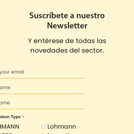
Suscríbete a nuestro
Newsletter
Y entérese de todas las
novedades del sector.
*
ption Type
HMANN
Lohmann