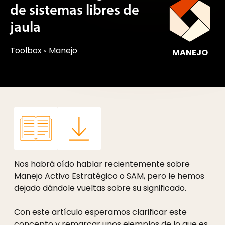
de sistemas libres de
jaula
Toolbox
◦
Manejo
MANEJO
Nos habrá oído hablar recientemente sobre
Manejo Activo Estratégico o SAM, pero le hemos
dejado dándole vueltas sobre su significado.
Con este artículo esperamos clarificar este
concepto y remarcar unos ejemplos de lo que es