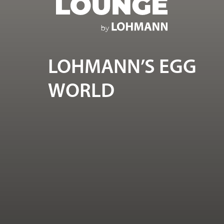
LOHMANN’S EGG
WORLD