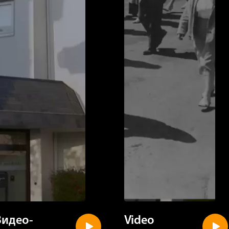
Видео-
Video