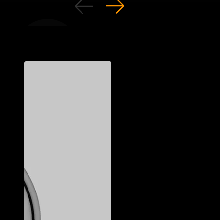
ельные