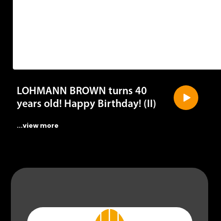
LOHMANN BROWN turns 40
years old! Happy Birthday! (II)
...view more