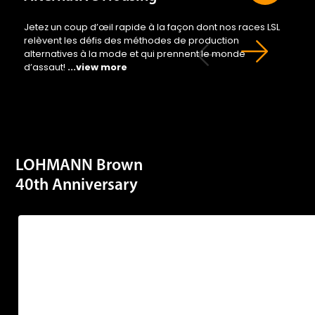
Jetez un coup d’œil rapide à la façon dont nos races LSL
relèvent les défis des méthodes de production
alternatives à la mode et qui prennent le monde
d’assaut!
...view more
LOHMANN Brown
40th Anniversary