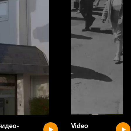
Видео-
Video