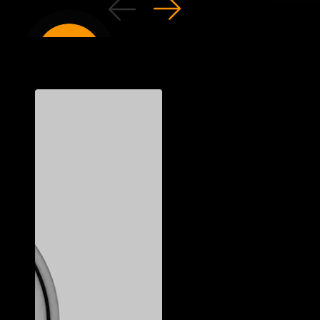
ельные