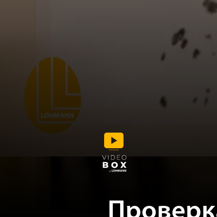
Проверк