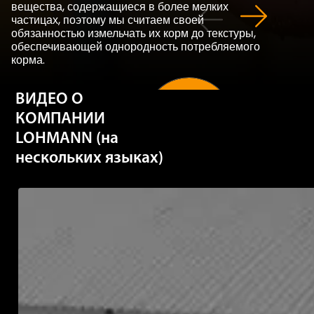
вещества, содержащиеся в более мелких
частицах, поэтому мы считаем своей
обязанностью измельчать их корм до текстуры,
обеспечивающей однородность потребляемого
корма.
ВИДЕО О
Дополнительные
КОМПАНИИ
сведения
LOHMANN (на
нескольких языках)