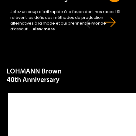
Jetez un coup d’œil rapide à la façon dont nos races LSL
relèvent les défis des méthodes de production
alternatives à la mode et qui prennent le monde
d’assaut!
...view more
LOHMANN Brown
40th Anniversary