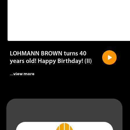
LOHMANN BROWN turns 40
years old! Happy Birthday! (II)
...view more