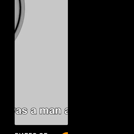
ВИДЕО ОБ
New