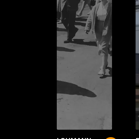
LOHMANN