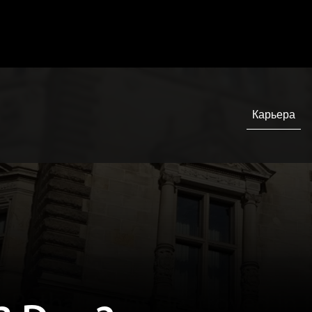
 Day 2 –