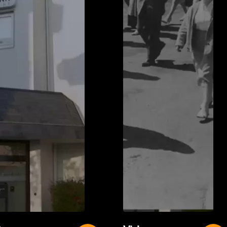
Видео-
Video