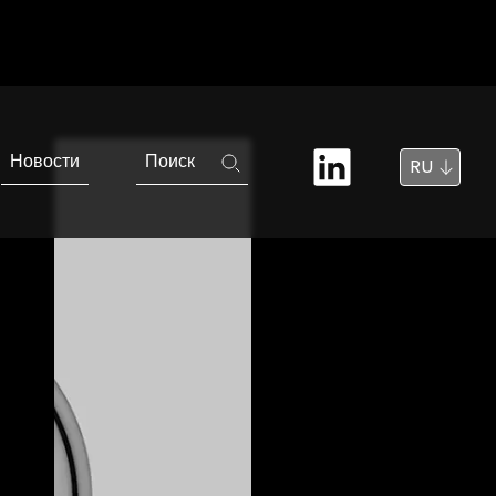
ельные