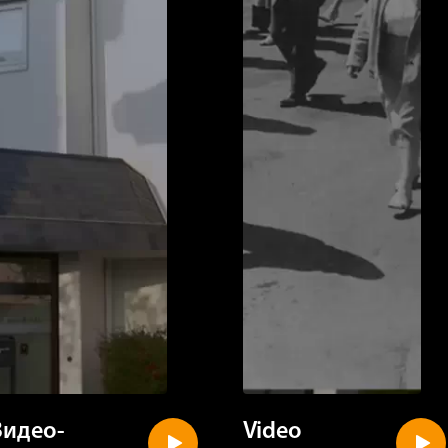
Видео-
Video