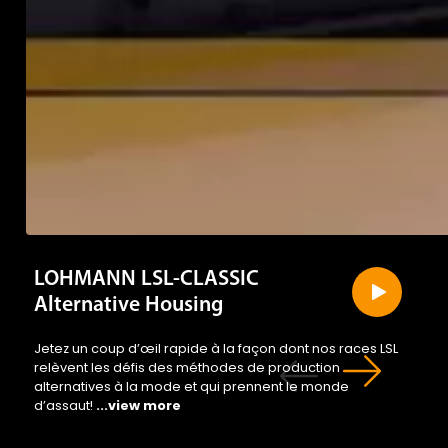
LOHMANN LSL-CLASSIC
Alternative Housing
Jetez un coup d’œil rapide à la façon dont nos races LSL
relèvent les défis des méthodes de production
alternatives à la mode et qui prennent le monde
d’assaut!
...view more