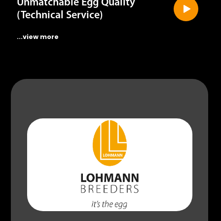
Unmatchable Egg Quality
(Technical Service)
...view more