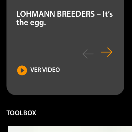
LOHMANN BREEDERS – It’s
the egg.
VER VIDEO
TOOLBOX