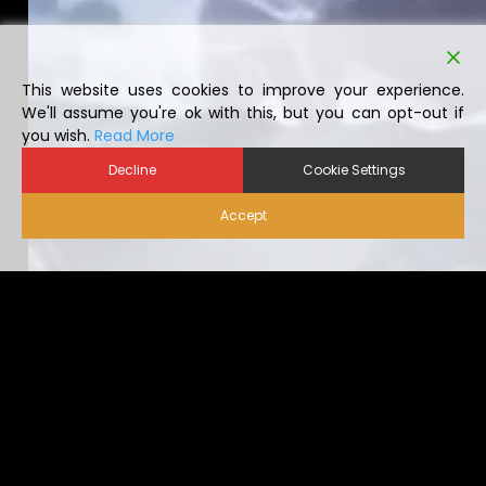
This website uses cookies to improve your experience.
We'll assume you're ok with this, but you can opt-out if
you wish.
Read More
Decline
Cookie Settings
Accept