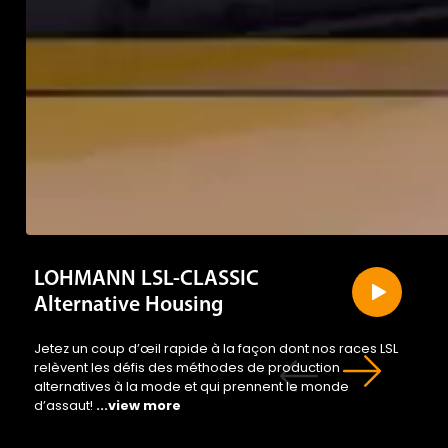
LOHMANN LSL-CLASSIC
Alternative Housing
Jetez un coup d’œil rapide à la façon dont nos races LSL
relèvent les défis des méthodes de production
alternatives à la mode et qui prennent le monde
d’assaut!
...view more