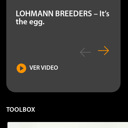
LOHMANN BREEDERS – It’s
the egg.
VER VIDEO
TOOLBOX