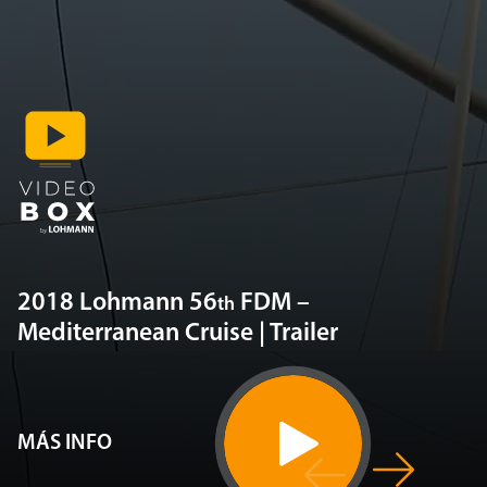
2018 Lohmann 56
FDM –
th
Mediterranean Cruise | Trailer
MÁS INFO