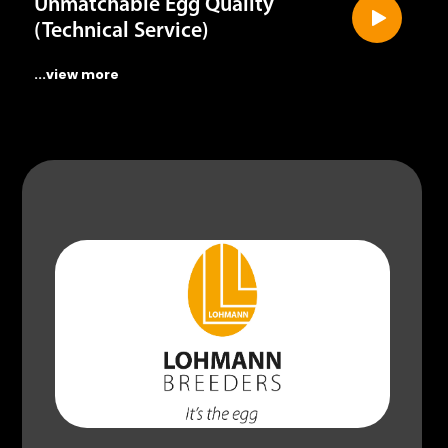
Unmatchable Egg Quality
(Technical Service)
...view more