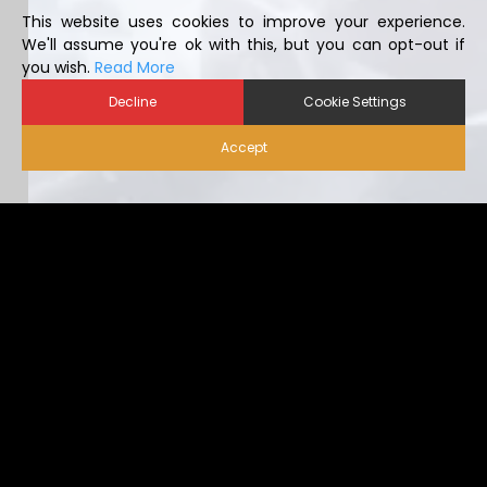
This website uses cookies to improve your experience.
We'll assume you're ok with this, but you can opt-out if
you wish.
Read More
Decline
Cookie Settings
Accept