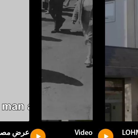
LOH
Video
عرض مصوّ