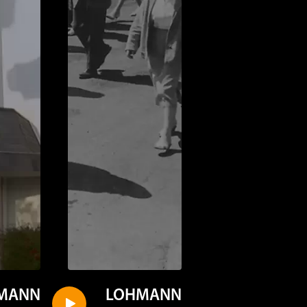
MANN
LOHMANN