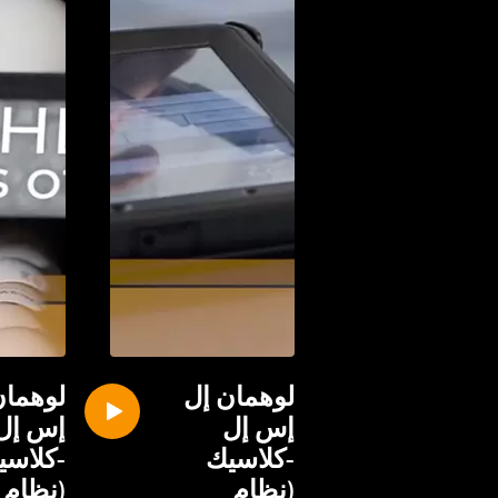
لوهمان إل
لوهمان
إس إل
إس إل
-كلاسيك
-كلاسي
(نظام
(نظام