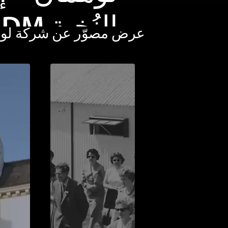
عرض مصوّر عن شركة لوهم
2018 رح
على البحر 
المتوسط (د
فيديو)
نظرة خاطفة عن رحلة بحرية 
مياه البحر الأبيض المتوسط.