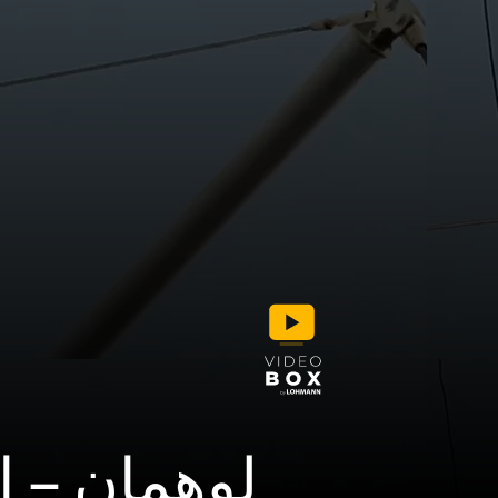
لوهمان – إ