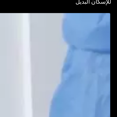
سكان البديل