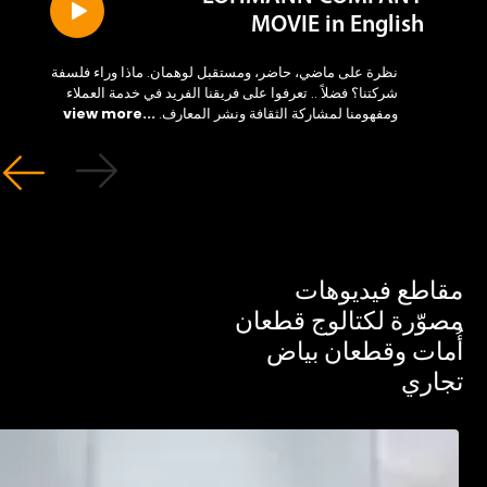
MOVIE in English
نظرة على ماضي، حاضر، ومستقبل لوهمان. ماذا وراء فلسفة
شركتنا؟ فضلاً .. تعرفوا على فريقنا الفريد في خدمة العملاء
ومفهومنا لمشاركة الثقافة ونشر المعارف.
...view more
طع فيديوهات
ّرة لكتالوج قطعان
ات وقطعان بياض
ري