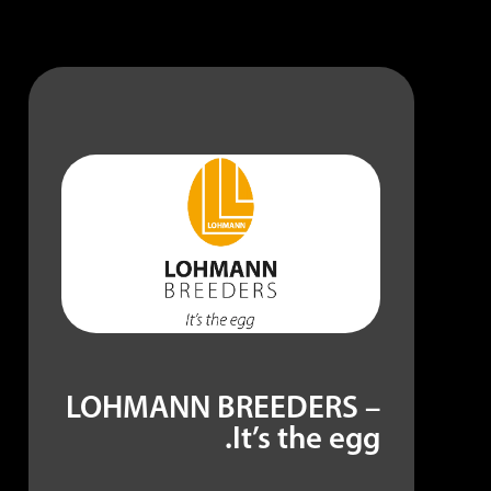
LOHMANN BREEDERS –
It’s the egg.