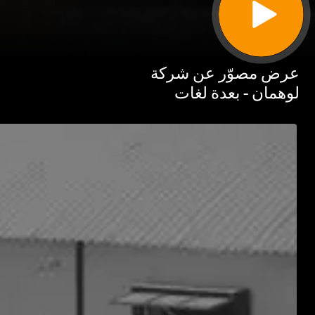
 مصوّر عن شركة
مان - بعدة لغات