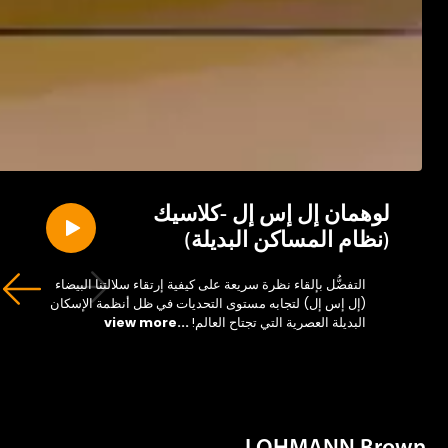
لوهمان إل إس إل -كلاسيك
(نظام المساكن البديلة)
التفضُّل بإلقاء نظرة سريعة على كيفية إرتقاء سلالتنا البيضاء
(إل إس إل) لتجابه مستوى التحديات في ظل أنظمة الإسكان
البديلة العصرية التي تجتاح العالم!
...view more