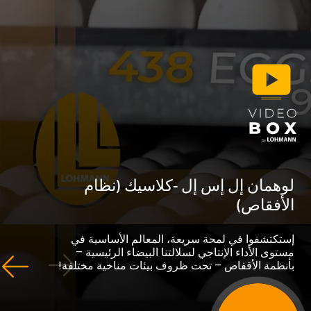
مان إل إس إل -كلاسيك (نظام
فقاص)
تشفوا في لمحة سريعة، المعالم الأساسية في
ى الأداء الإنتاجي لسلالتنا البيضاء الرئيسية –
مة الأقفاص – تحت ظروف بيئات مناخية مختلفة!