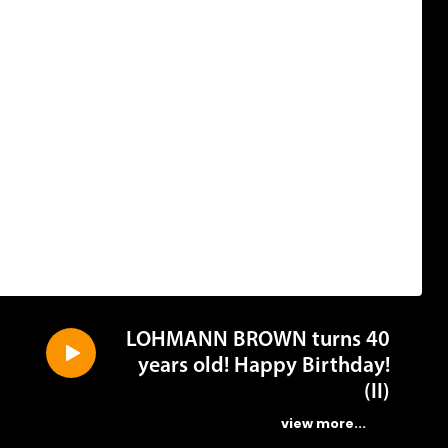
LOHMANN BROWN turns 40
years old! Happy Birthday!
(II)
...view more