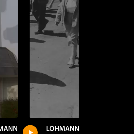
MANN
LOHMANN