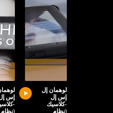
لوهمان إل
لوهمان
إس إل
إس إل
-كلاسيك
-كلاسي
(نظام
(نظام