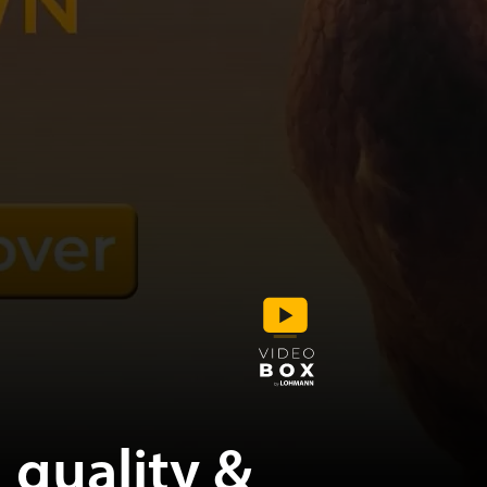
 quality &