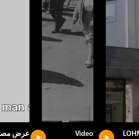
LOH
Video
عرض مصوّ