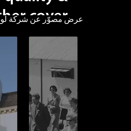
ther cover
عرض مصوّر عن شركة لوهم