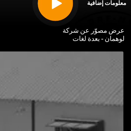
مات إضافية
 مصوّر عن شركة
مان - بعدة لغات