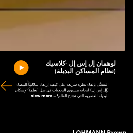
لوهمان إل إس إل -كلاسيك
(نظام المساكن البديلة)
التفضُّل بإلقاء نظرة سريعة على كيفية إرتقاء سلالتنا البيضاء
(إل إس إل) لتجابه مستوى التحديات في ظل أنظمة الإسكان
البديلة العصرية التي تجتاح العالم!
...view more