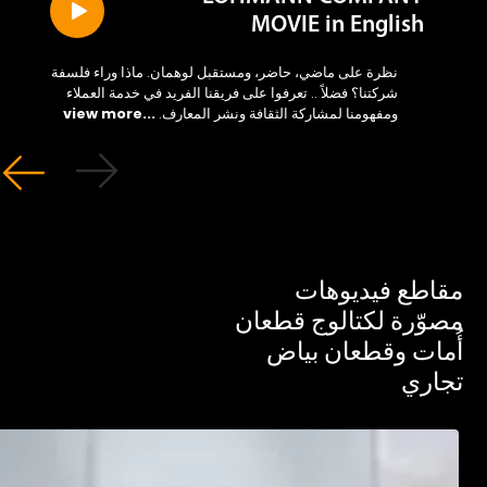
MOVIE in English
نظرة على ماضي، حاضر، ومستقبل لوهمان. ماذا وراء فلسفة
شركتنا؟ فضلاً .. تعرفوا على فريقنا الفريد في خدمة العملاء
ومفهومنا لمشاركة الثقافة ونشر المعارف.
...view more
طع فيديوهات
ّرة لكتالوج قطعان
ات وقطعان بياض
ري