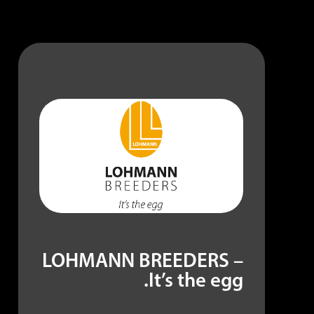
LOHMANN BREEDERS –
It’s the egg.