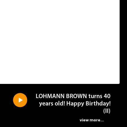
LOHMANN BROWN turns 40
years old! Happy Birthday!
(II)
...view more