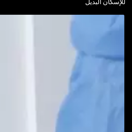
سكان البديل