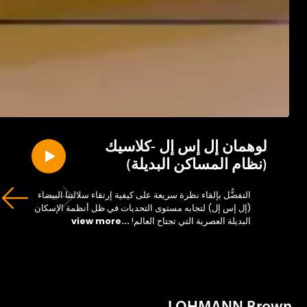
لوهمان إل إس إل -كلاسيك
(نظام المساكن البديلة)
التفضُّل بإلقاء نظرة سريعة على كيفية إرتقاء سلالتنا البيضاء
(إل إس إل) لتجابه مستوى التحديات في ظل أنظمة الإسكان
البديلة العصرية التي تجتاح العالم!
...view more