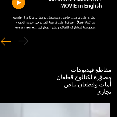
MOVIE in English
نظرة على ماضي، حاضر، ومستقبل لوهمان. ماذا وراء فلسفة
شركتنا؟ فضلاً .. تعرفوا على فريقنا الفريد في خدمة العملاء
ومفهومنا لمشاركة الثقافة ونشر المعارف.
...view more
طع فيديوهات
ّرة لكتالوج قطعان
ات وقطعان بياض
ري