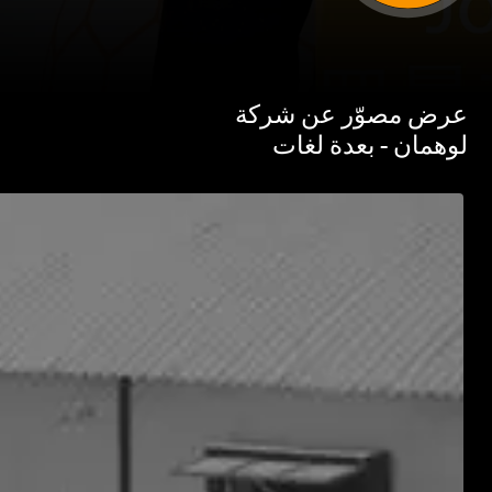
 مصوّر عن شركة
مان - بعدة لغات