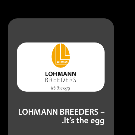
LOHMANN BREEDERS –
It’s the egg.