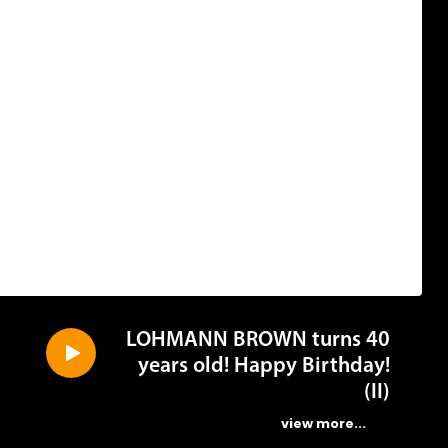
LOHMANN BROWN turns 40
years old! Happy Birthday!
(II)
...view more