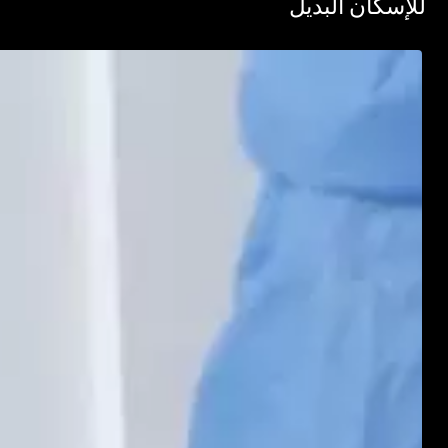
سكان البديل