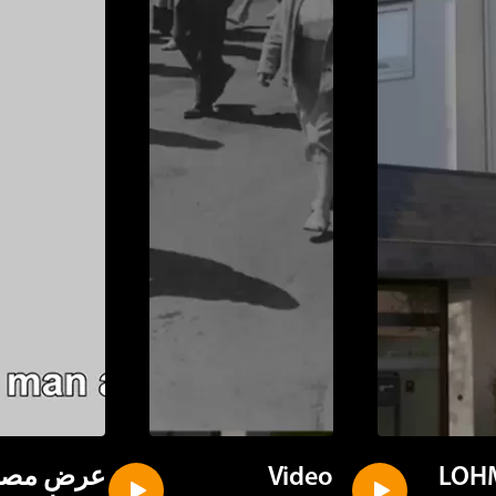
خصصة.
LOH
Video
عرض مصوّ