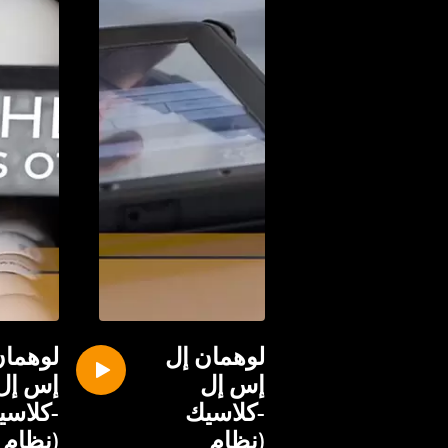
لوهمان إل
لوهمان
إس إل
إس إل
-كلاسيك
-كلاسي
(نظام
(نظام