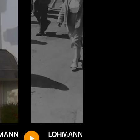
ممزوجاً مع المؤتمرات المُت
MANN
LOHMANN