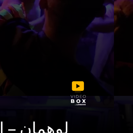
لوهمان – إ