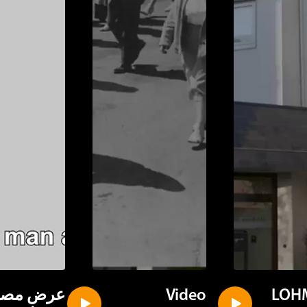
LOH
Video
عرض مصوّ