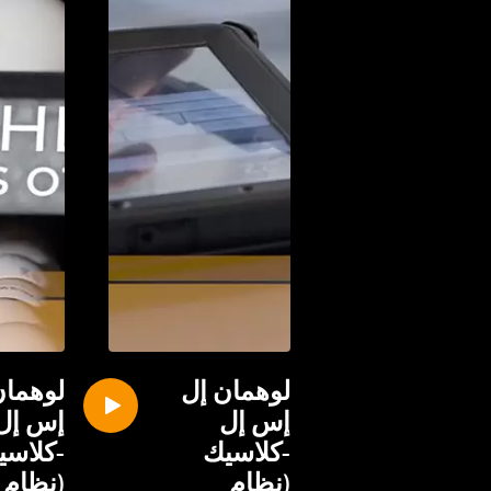
لوهمان إل
لوهمان
إس إل
إس إل
-كلاسيك
-كلاسي
(نظام
(نظام