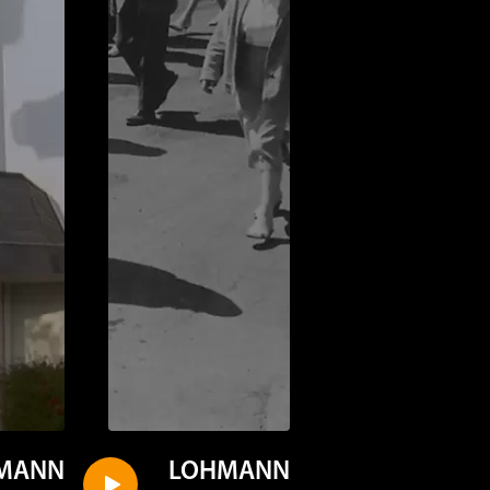
MANN
LOHMANN