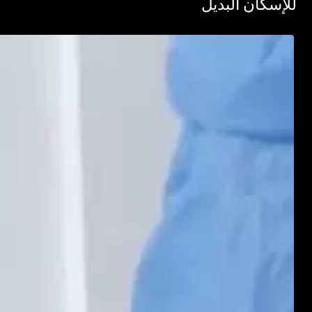
سكان البديل