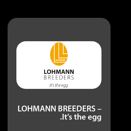
LOHMANN BREEDERS –
It’s the egg.