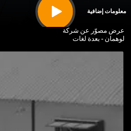
مات إضافية
 مصوّر عن شركة
مان - بعدة لغات