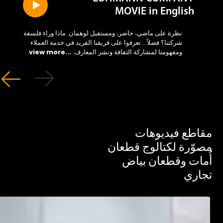
MOVIE in English
نظرة على ماضي، حاضر، ومستقبل لوهمان. ماذا وراء فلسفة
شركتنا؟ فضلاً .. تعرفوا على فريقنا الفريد في خدمة العملاء
ومفهومنا لمشاركة الثقافة ونشر المعارف.
...view more
طع فيديوهات
ّرة لكتالوج قطعان
ات وقطعان بياض
ري