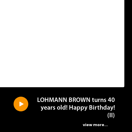
LOHMANN BROWN turns 40
years old! Happy Birthday!
(II)
...view more