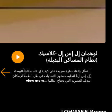
لوهمان إل إس إل -كلاسيك
(نظام المساكن البديلة)
التفضُّل بإلقاء نظرة سريعة على كيفية إرتقاء سلالتنا البيضاء
(إل إس إل) لتجابه مستوى التحديات في ظل أنظمة الإسكان
البديلة العصرية التي تجتاح العالم!
...view more