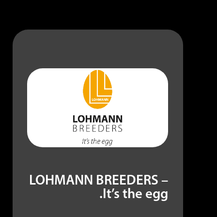
LOHMANN BREEDERS –
It’s the egg.