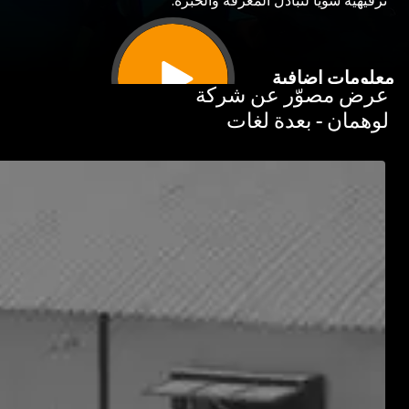
هية سوياً لتبادل المعرفة والخبرة.
مات إضافية
 مصوّر عن شركة
مان - بعدة لغات