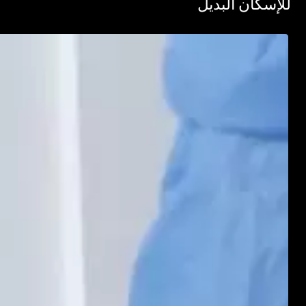
سكان البديل