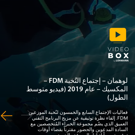
لوهمان – إجتماع النُخبة FDM –
المكسيك – عام 2019 (فيديو متوسط ​​
ول)
يات الإجتماع السابع والخمسون لنُخبة الموزعين
FDM. إلقاء نظرة توثيقية عن مزيج البرنامج التقني
يق الذي يضُم مجموعة الخبراء المُتخصصين مع
دة المدعوين والحضور مقترناً بقضاء أوقات