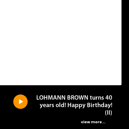
LOHMANN BROWN turns 40
years old! Happy Birthday!
(II)
...view more