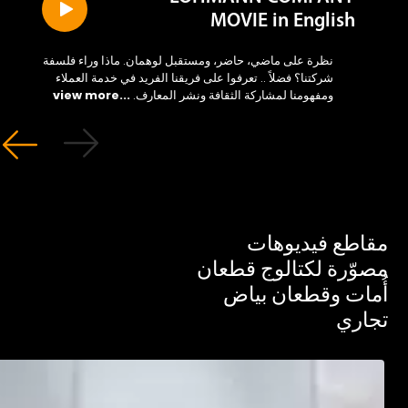
MOVIE in English
نظرة على ماضي، حاضر، ومستقبل لوهمان. ماذا وراء فلسفة
شركتنا؟ فضلاً .. تعرفوا على فريقنا الفريد في خدمة العملاء
ومفهومنا لمشاركة الثقافة ونشر المعارف.
...view more
طع فيديوهات
ّرة لكتالوج قطعان
ات وقطعان بياض
ري