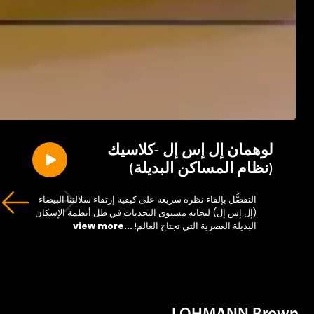
لوهمان إل إس إل -كلاسيك
(نظام المساكن البديلة)
التفضُّل بإلقاء نظرة سريعة على كيفية إرتقاء سلالتنا البيضاء
(إل إس إل) لتجابه مستوى التحديات في ظل أنظمة الإسكان
البديلة العصرية التي تجتاح العالم!
...view more