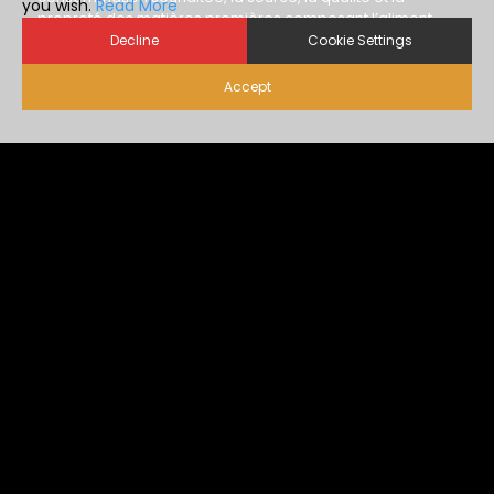
sont tout aussi importantes.
...view more
E-GUIDE- COUVOIR