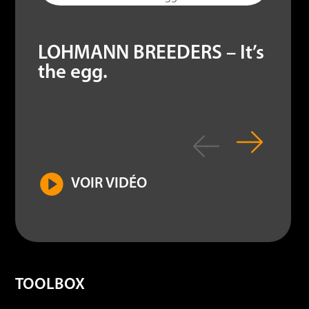
LOHMANN BREEDERS – It’s
the egg.
VOIR VIDÉO
TOOLBOX