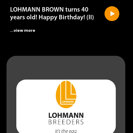
years old! Happy Birthday! (II)
...view more