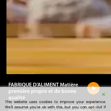
FABRIQUE D’ALIMENT Matière
première propre et de bonne
qualité
Si la texture de l’aliment est essentielle pour garantir la
consommation souhaitée, la source, la qualité et la
propreté des matières premières composant l’aliment