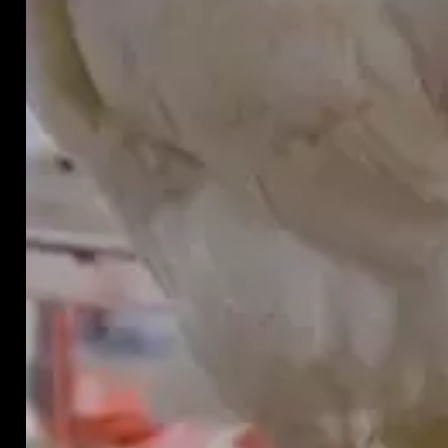
This website uses cookies to improve your experience.
We'll assume you're ok with this, but you can opt-out if