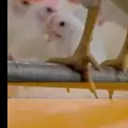
you wish.
Read More
Decline
Cookie Settings
Accept